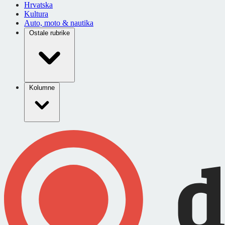
Hrvatska
Kultura
Auto, moto & nautika
Ostale rubrike
Kolumne