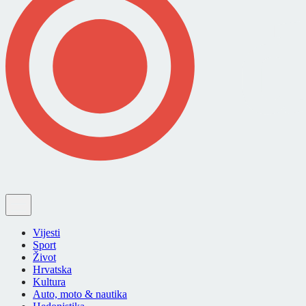
Vijesti
Sport
Život
Hrvatska
Kultura
Auto, moto & nautika