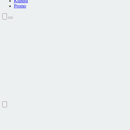
Kultura
Promo