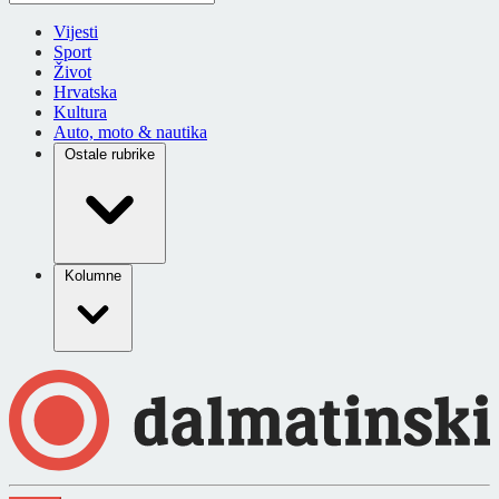
Vijesti
Sport
Život
Hrvatska
Kultura
Auto, moto & nautika
Ostale rubrike
Kolumne