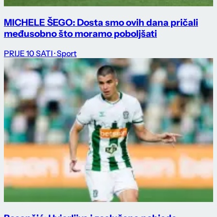
MICHELE ŠEGO: Dosta smo ovih dana pričali
međusobno što moramo poboljšati
PRIJE 10 SATI
· Sport