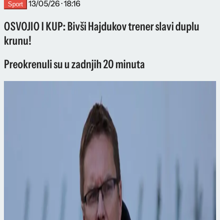
13/05/26 · 18:16
Sport
OSVOJIO I KUP: Bivši Hajdukov trener slavi duplu
krunu!
Preokrenuli su u zadnjih 20 minuta