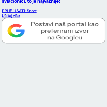
svlačionici, to je najvažnije!
PRIJE 11 SATI
· Sport
Učitaj više