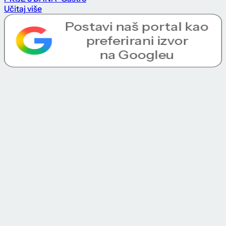
Učitaj više