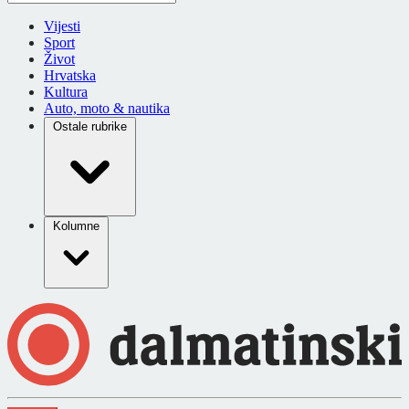
Vijesti
Sport
Život
Hrvatska
Kultura
Auto, moto & nautika
Ostale rubrike
Kolumne