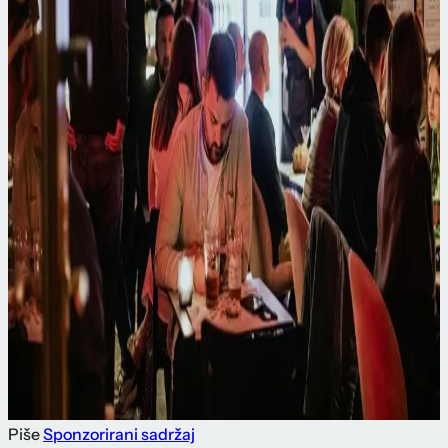
Piše
Sponzorirani sadržaj