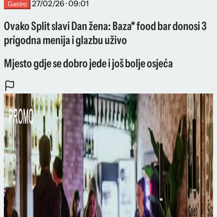
27/02/26 · 09:01
Gastro
Ovako Split slavi Dan žena: Baza* food bar donosi 3
prigodna menija i glazbu uživo
Mjesto gdje se dobro jede i još bolje osjeća