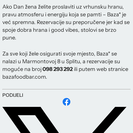
Ako Dan žena želite proslaviti uz vrhunsku hranu,
pravu atmosferu i energiju koja se pamti – Baza* je
već spremna. Rezervacije su preporučene jer kad se
spoje dobra hrana i good vibes, stolovi se brzo
pune.
Za sve koji žele osigurati svoje mjesto, Baza* se
nalazi u Marmontovoj 8 u Splitu, a rezervacije su
moguće na broj
098 293 292
ili putem web stranice
bazafoodbar.com.
PODIJELI