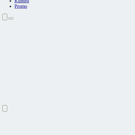
Kultura
Promo