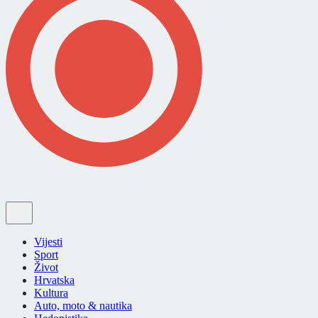
Vijesti
Sport
Život
Hrvatska
Kultura
Auto, moto & nautika