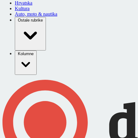
Hrvatska
Kultura
Auto, moto & nautika
Ostale rubrike
Kolumne