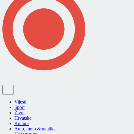
Vijesti
Sport
Život
Hrvatska
Kultura
Auto, moto & nautika