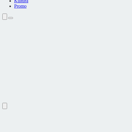
Kultura
Promo