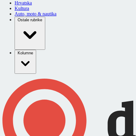
Hrvatska
Kultura
Auto, moto & nautika
Ostale rubrike
Kolumne