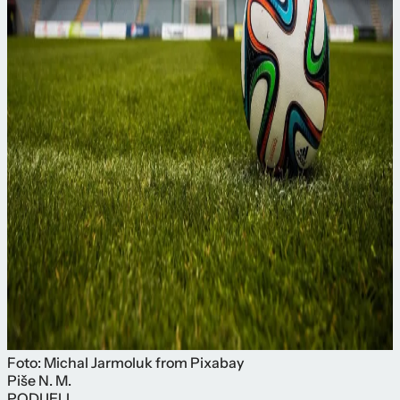
Foto: Michal Jarmoluk from Pixabay
Piše
N. M.
PODIJELI