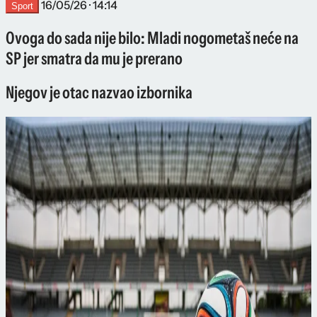
16/05/26 · 14:14
Sport
Ovoga do sada nije bilo: Mladi nogometaš neće na
SP jer smatra da mu je prerano
Njegov je otac nazvao izbornika