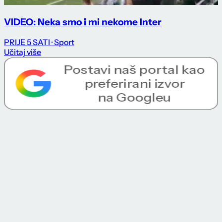
VIDEO: Neka smo i mi nekome Inter
PRIJE 5 SATI
· Sport
Učitaj više