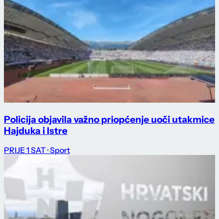
Policija objavila važno priopćenje uoči utakmice
Hajduka i Istre
PRIJE 1 SAT
· Sport