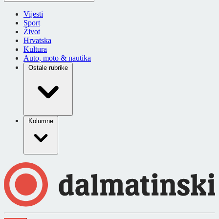
Vijesti
Sport
Život
Hrvatska
Kultura
Auto, moto & nautika
Ostale rubrike
Kolumne