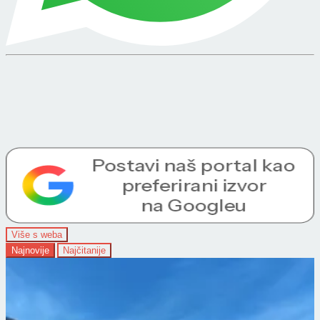
Više s weba
Najnovije
Najčitanije