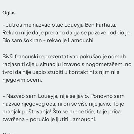
Oglas
- Jutros me nazvao otac Loueyja Ben Farhata.
Rekao mi je da je prerano da ga se pozove i odbio je.
Bio sam šokiran - rekao je Lamouchi.
Bivši francuski reprezentativac pokušao je odmah
razjasniti cijelu situaciju izravno s nogometašem, no
tvrdi da nije uspio stupiti u kontakt ni s njim ni s
njegovim ocem.
- Nazvao sam Loueyja, nije se javio. Ponovno sam
nazvao njegovog oca, ni on se više nije javio. To je
manjak poštovanja! Što se mene tiče, ta je priča
završena - poručio je ljutiti Lamouchi.