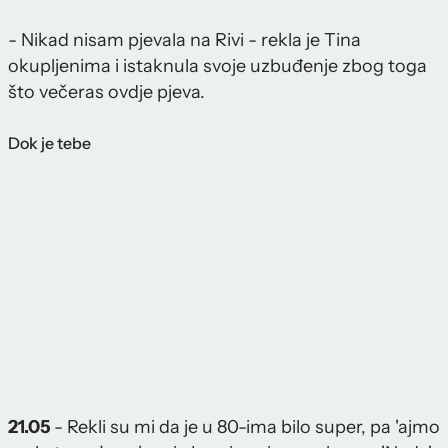
- Nikad nisam pjevala na Rivi - rekla je Tina
okupljenima i istaknula svoje uzbuđenje zbog toga
što večeras ovdje pjeva.
Dok je tebe
21.05
- Rekli su mi da je u 80-ima bilo super, pa 'ajmo