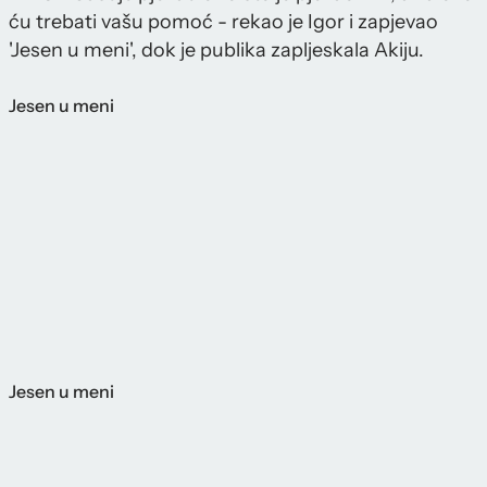
ću trebati vašu pomoć - rekao je Igor i zapjevao
'Jesen u meni', dok je publika zapljeskala Akiju.
Jesen u meni
Jesen u meni