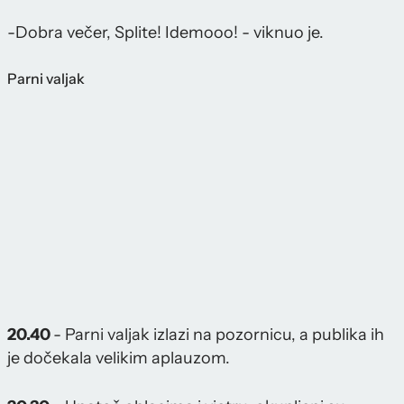
-Dobra večer, Splite! Idemooo! - viknuo je.
Parni valjak
20.40
- Parni valjak izlazi na pozornicu, a publika ih
je dočekala velikim aplauzom.