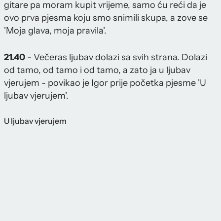
gitare pa moram kupit vrijeme, samo ću reći da je
ovo prva pjesma koju smo snimili skupa, a zove se
'Moja glava, moja pravila'.
21.40
- Večeras ljubav dolazi sa svih strana. Dolazi
od tamo, od tamo i od tamo, a zato ja u ljubav
vjerujem - povikao je Igor prije početka pjesme 'U
ljubav vjerujem'.
U ljubav vjerujem