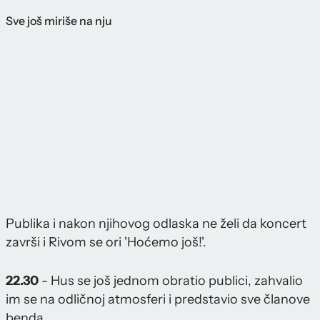
Sve još miriše na nju
Publika i nakon njihovog odlaska ne želi da koncert
završi i Rivom se ori 'Hoćemo još!'.
22.30
- Hus se još jednom obratio publici, zahvalio
im se na odličnoj atmosferi i predstavio sve članove
benda.