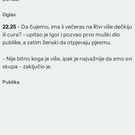
Oglas
22.25
- Da čujemo, ima li večeras na Rivi više dečkiju
ili cura? - upitao je Igor i pozvao prvo muški dio
publike, a zatim ženski da otpjevaju pjesmu.
- Nije bitno koga je više, ipak je najvažnije da smo svi
skupa - zaključio je.
Publika