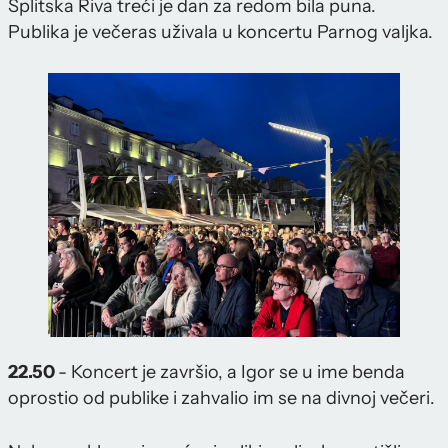
Splitska Riva treći je dan za redom bila puna.
Publika je večeras uživala u koncertu Parnog valjka.
22.50
- Koncert je završio, a Igor se u ime benda
oprostio od publike i zahvalio im se na divnoj večeri.