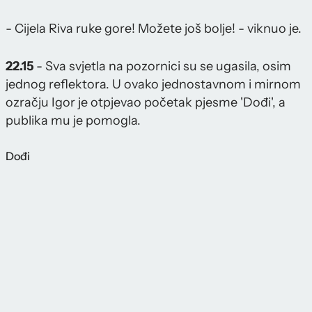
- Cijela Riva ruke gore! Možete još bolje! - viknuo je.
22.15
- Sva svjetla na pozornici su se ugasila, osim
jednog reflektora. U ovako jednostavnom i mirnom
ozračju Igor je otpjevao početak pjesme 'Dođi', a
publika mu je pomogla.
Dođi