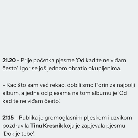
21.20
- Prije početka pjesme 'Od kad te ne viđam
često', Igor se još jednom obratio okupljenima.
- Kao što sam već rekao, dobili smo Porin za najbolji
album, a jedna od pjesama na tom albumu je 'Od
kad te ne viđam često'.
21.15
- Publika je gromoglasnim pljeskom i uzvikom
pozdravila
Tinu Kresnik
koja je zapjevala pjesmu
'Dok je tebe'.