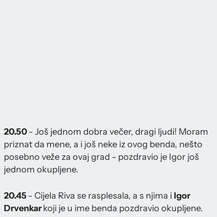
20.50
- Još jednom dobra večer, dragi ljudi! Moram
priznat da mene, a i još neke iz ovog benda, nešto
posebno veže za ovaj grad - pozdravio je Igor još
jednom okupljene.
20.45
- Cijela Riva se rasplesala, a s njima i
Igor
Drvenkar
koji je u ime benda pozdravio okupljene.