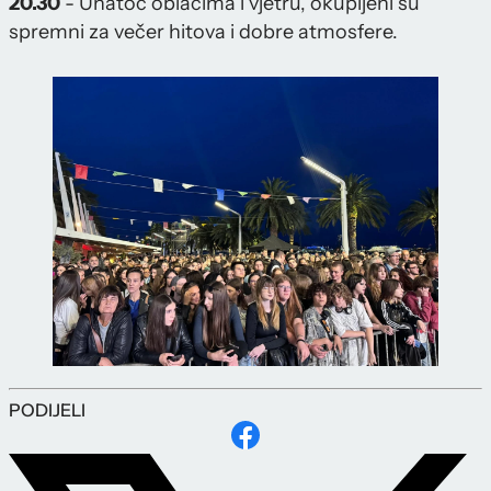
20.30
- Unatoč oblacima i vjetru, okupljeni su
spremni za večer hitova i dobre atmosfere.
PODIJELI