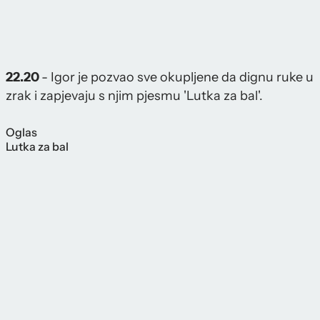
22.20
- Igor je pozvao sve okupljene da dignu ruke u
zrak i zapjevaju s njim pjesmu 'Lutka za bal'.
Oglas
Lutka za bal