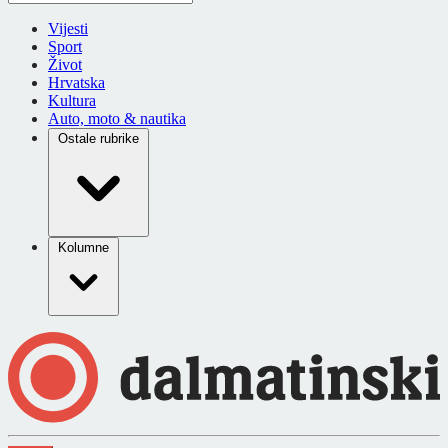
Vijesti
Sport
Život
Hrvatska
Kultura
Auto, moto & nautika
Ostale rubrike
Kolumne