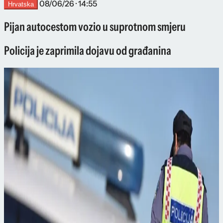
08/06/26 · 14:55
Hrvatska
Pijan autocestom vozio u suprotnom smjeru
Policija je zaprimila dojavu od građanina