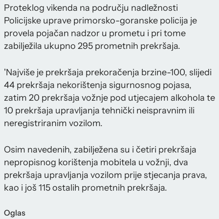
Proteklog vikenda na području nadležnosti
Policijske uprave primorsko-goranske policija je
provela pojačan nadzor u prometu i pri tome
zabilježila ukupno 295 prometnih prekršaja.
'Najviše je prekršaja prekoračenja brzine-100, slijedi
44 prekršaja nekorištenja sigurnosnog pojasa,
zatim 20 prekršaja vožnje pod utjecajem alkohola te
10 prekršaja upravljanja tehnički neispravnim ili
neregistriranim vozilom.
Osim navedenih, zabilježena su i četiri prekršaja
nepropisnog korištenja mobitela u vožnji, dva
prekršaja upravljanja vozilom prije stjecanja prava,
kao i još 115 ostalih prometnih prekršaja.
Oglas