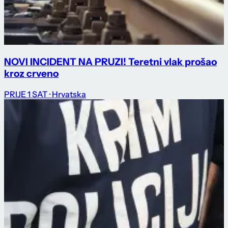
NOVI INCIDENT NA PRUZI! Teretni vlak prošao
kroz crveno
PRIJE 1 SAT
· Hrvatska