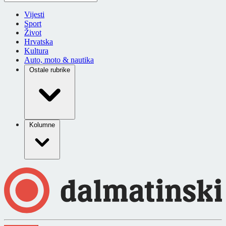
Vijesti
Sport
Život
Hrvatska
Kultura
Auto, moto & nautika
Ostale rubrike
Kolumne