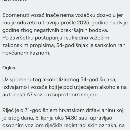
Spomenuti vozač inače nema vozačku dozvolu jer
mu je oduzeta u travnju prošle 2025. godine na dvije
godine zbog negativnih prekršajnih bodova.
Po završetku postupanja i sukladno važećim
zakonskim propisima, 54-godišnjak je sankcioniran
novčanom kaznom.
Oglas
Uz spomenutog alkoholiziranog 54-godišnjaka,
izdvajamo i vozača koji je pod utjecajem alkohola na
autocesti A7 vozio u suprotnom smjeru.
Riječ je o 71-godišnjem hrvatskom državljaninu koji
je istog dana, 6. lipnja oko 14.30 sati, upravljao
osobnim vozilom riječkih registracijskih oznaka, na