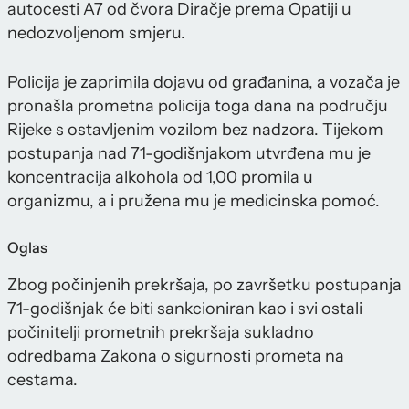
autocesti A7 od čvora Diračje prema Opatiji u
nedozvoljenom smjeru.
Policija je zaprimila dojavu od građanina, a vozača je
pronašla prometna policija toga dana na području
Rijeke s ostavljenim vozilom bez nadzora. Tijekom
postupanja nad 71-godišnjakom utvrđena mu je
koncentracija alkohola od 1,00 promila u
organizmu, a i pružena mu je medicinska pomoć.
Oglas
Zbog počinjenih prekršaja, po završetku postupanja
71-godišnjak će biti sankcioniran kao i svi ostali
počinitelji prometnih prekršaja sukladno
odredbama Zakona o sigurnosti prometa na
cestama.