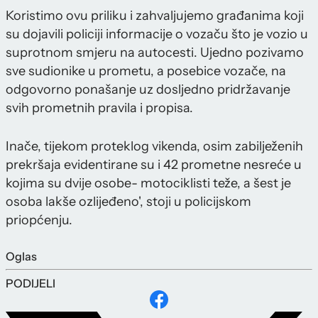
Koristimo ovu priliku i zahvaljujemo građanima koji
su dojavili policiji informacije o vozaču što je vozio u
suprotnom smjeru na autocesti. Ujedno pozivamo
sve sudionike u prometu, a posebice vozače, na
odgovorno ponašanje uz dosljedno pridržavanje
svih prometnih pravila i propisa.
Inače, tijekom proteklog vikenda, osim zabilježenih
prekršaja evidentirane su i 42 prometne nesreće u
kojima su dvije osobe- motociklisti teže, a šest je
osoba lakše ozlijeđeno', stoji u policijskom
priopćenju.
Oglas
PODIJELI