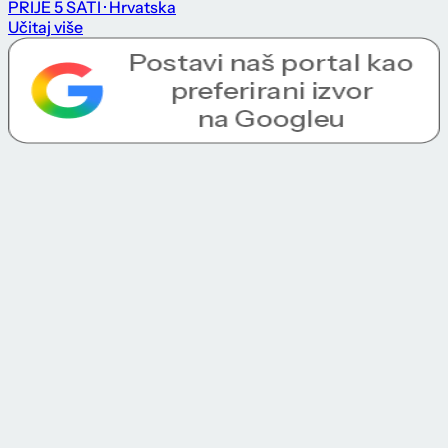
PRIJE 5 SATI
· Hrvatska
Učitaj više