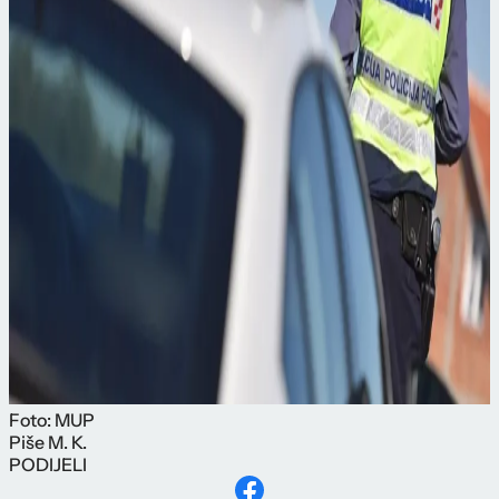
Foto: MUP
Piše
M. K.
PODIJELI