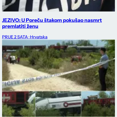
JEZIVO: U Poreču štakom pokušao nasmrt
premlatiti ženu
PRIJE 2 SATA
· Hrvatska