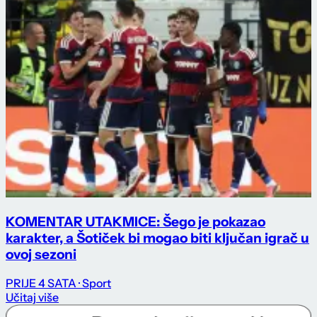
KOMENTAR UTAKMICE: Šego je pokazao
karakter, a Šotiček bi mogao biti ključan igrač u
ovoj sezoni
PRIJE 4 SATA
· Sport
Učitaj više