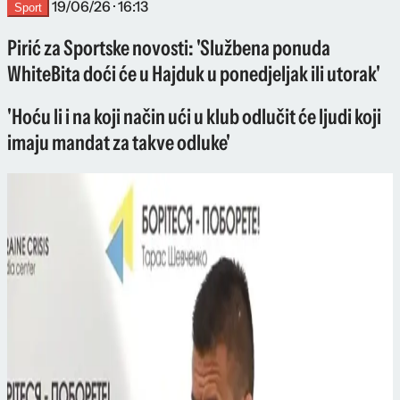
19/06/26 · 16:13
Sport
Pirić za Sportske novosti: 'Službena ponuda
WhiteBita doći će u Hajduk u ponedjeljak ili utorak'
'Hoću li i na koji način ući u klub odlučit će ljudi koji
imaju mandat za takve odluke'