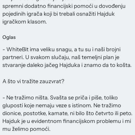
spremni dodatno financijski pomoći u dovođenju
pojedinih igrača koji bi trebali osnažiti Hajduk
igračkom klasom.
Oglas
- WhiteBit ima veliku snagu, a tu su i naši brojni
partneri. U svakom slučaju, naš temeljni plan je
stvaranje daleko jačeg Hajduka i znamo da to košta.
A što vi tražite zauzvrat?
- Ne tražimo ništa. Svašta se priča i piše, toliko
gluposti koje nemaju veze s istinom. Ne tražimo
dionice, postotke, kamate, ni bilo što četvrto ili peto.
Hajduk je u evidentnom financijskom problemu i mi
mu želimo pomoći.