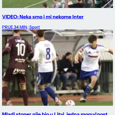
VIDEO: Neka smo i mi nekome Inter
PRIJE 34 MIN
· Sport
Mladi stoper nije bio u Litvi, jedna mogućnost