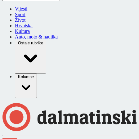
Vijesti
Sport
Život
Hrvatska
Kultura
Auto, moto & nautika
Ostale rubrike
Kolumne