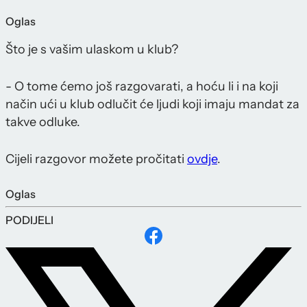
Oglas
Što je s vašim ulaskom u klub?
- O tome ćemo još razgovarati, a hoću li i na koji
način ući u klub odlučit će ljudi koji imaju mandat za
takve odluke.
Cijeli razgovor možete pročitati
ovdje
.
Oglas
PODIJELI