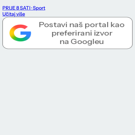
PRIJE 8 SATI
· Sport
Učitaj više