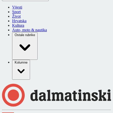
Vijesti
Sport
Život
Hrvatska
Kultura
Auto, moto & nautika
Ostale rubrike
Kolumne