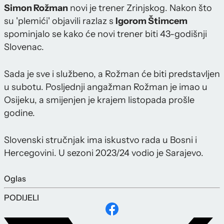
Simon Rožman
novi je trener Zrinjskog. Nakon što
su 'plemići' objavili razlaz s
Igorom Štimcem
spominjalo se kako će novi trener biti 43-godišnji
Slovenac.
Sada je sve i službeno, a Rožman će biti predstavljen
u subotu. Posljednji angažman Rožman je imao u
Osijeku, a smijenjen je krajem listopada prošle
godine.
Slovenski stručnjak ima iskustvo rada u Bosni i
Hercegovini. U sezoni 2023/24 vodio je Sarajevo.
Oglas
PODIJELI