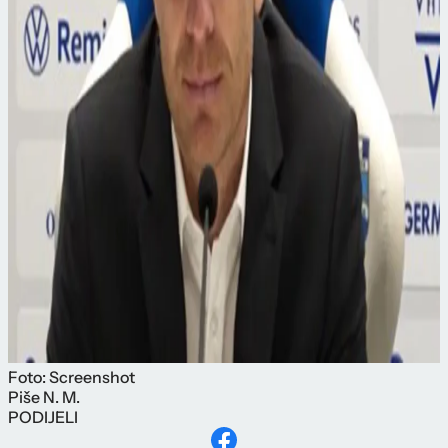
Foto: Screenshot
Piše
N. M.
PODIJELI