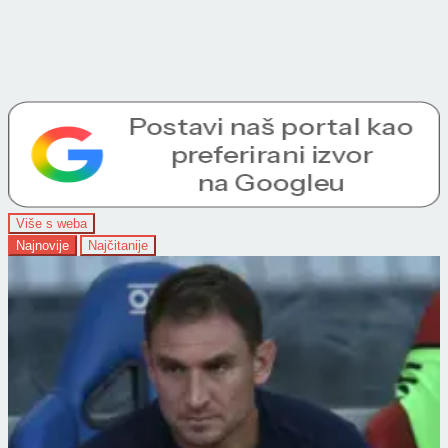
Više s weba
Najnovije
Najčitanije