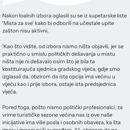
Nakon loalnih izbora oglasili su se iz supetarske liste
'Mista za sve' kako bi odborili na učestale upite
zašton nisu aktivni.
'Kao što vidite, od izbora nismo ništa objavili, jer se
praktično u smislu političkih dešavanja u mistu
ništa nije ni dešavalo osim što je bila ta
kostituirajuća sjednica gradskog vijeća, gdje smo
izglasali da, obzirom da ista opcija ima većinu u
vijeću kao i prije izbora, ostaje ista predsjednica
vijeća.
Pored toga, pošto nismo politički profesionalci, za
vrime turističke sezone većina nas iz ove naše
inicijative ima više posla i osobnih obaveza, ka šta