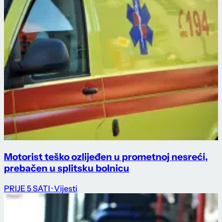
Motorist teško ozlijeđen u prometnoj nesreći,
prebačen u splitsku bolnicu
PRIJE 5 SATI
· Vijesti