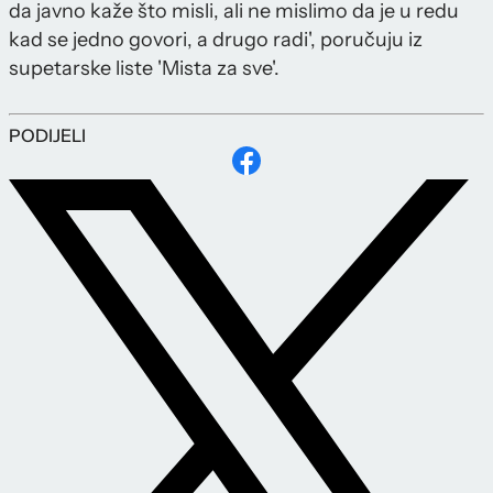
da javno kaže što misli, ali ne mislimo da je u redu
kad se jedno govori, a drugo radi', poručuju iz
supetarske liste 'Mista za sve'.
PODIJELI