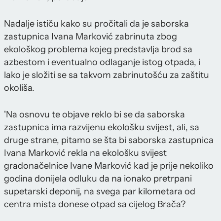
Nadalje ističu kako su pročitali da je saborska
zastupnica Ivana Marković zabrinuta zbog
ekološkog problema kojeg predstavlja brod sa
azbestom i eventualno odlaganje istog otpada, i
lako je složiti se sa takvom zabrinutošću za zaštitu
okoliša.
'Na osnovu te objave reklo bi se da saborska
zastupnica ima razvijenu ekološku svijest, ali, sa
druge strane, pitamo se šta bi saborska zastupnica
Ivana Marković rekla na ekološku svijest
gradonačelnice Ivane Marković kad je prije nekoliko
godina donijela odluku da na ionako pretrpani
supetarski deponij, na svega par kilometara od
centra mista donese otpad sa cijelog Brača?