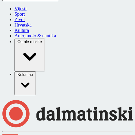
Vijesti
Sport
Život
Hrvatska
Kultura
Auto, moto & nautika
Ostale rubrike
Kolumne