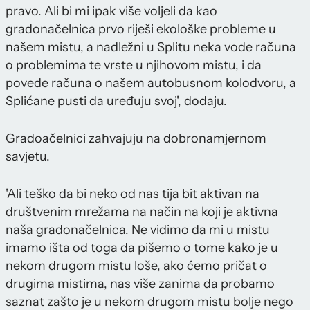
pravo. Ali bi mi ipak više voljeli da kao
gradonačelnica prvo riješi ekološke probleme u
našem mistu, a nadležni u Splitu neka vode računa
o problemima te vrste u njihovom mistu, i da
povede računa o našem autobusnom kolodvoru, a
Splićane pusti da uređuju svoj', dodaju.
Gradoačelnici zahvajuju na dobronamjernom
savjetu.
'Ali teško da bi neko od nas tija bit aktivan na
društvenim mrežama na način na koji je aktivna
naša gradonačelnica. Ne vidimo da mi u mistu
imamo išta od toga da pišemo o tome kako je u
nekom drugom mistu loše, ako ćemo pričat o
drugima mistima, nas više zanima da probamo
saznat zašto je u nekom drugom mistu bolje nego