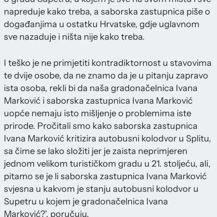
napreduje kako treba, a saborska zastupnica piše o
događanjima u ostatku Hrvatske, gdje uglavnom
sve nazaduje i ništa nije kako treba.
I teško je ne primjetiti kontradiktornost u stavovima
te dvije osobe, da ne znamo da je u pitanju zapravo
ista osoba, rekli bi da naša gradonačelnica Ivana
Marković i saborska zastupnica Ivana Marković
uopće nemaju isto mišljenje o problemima iste
prirode. Pročitali smo kako saborska zastupnica
Ivana Marković kritizira autobusni kolodvor u Splitu,
sa čime se lako složiti jer je zaista neprimjeren
jednom velikom turističkom gradu u 21. stoljeću, ali,
pitamo se je li saborska zastupnica Ivana Marković
svjesna u kakvom je stanju autobusni kolodvor u
Supetru u kojem je gradonačelnica Ivana
Marković?', poručuju.