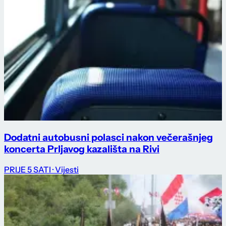
Dodatni autobusni polasci nakon večerašnjeg
koncerta Prljavog kazališta na Rivi
PRIJE 5 SATI
· Vijesti