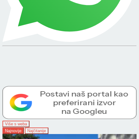
Više s weba
Najnovije
Najčitanije