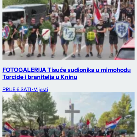
FOTOGALERIJA Tisuće sudionika u mimohodu
Torcide i branitelja u Kninu
PRIJE 6 SATI
· Vijesti