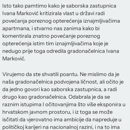
Isto tako pamtimo kako je saborska zastupnica
Ivana Marković kritizirala vlast u državi radi
povećanja poreznog opterećenja iznajmljivačima
apartmana, i stvarno nas zanima kako bi
komentirala znatno povećanje poreznog
opterećenja istim tim iznajmljivačima koje je
nedugo prije toga odredila gradonačelnica Ivana
Marković.
Virujemo da ste shvatili poantu. Ne mislimo da je
naša gradonačelnica podvojena ličnost, ali očito je
da jedno govori kao saborska zastupnica, a radi
drugo kao gradonačelnica. Odabrala je da se
raznim istupima I očitovanjima što više eksponira u
hrvatskom javnom prostoru, i iz toga se može
isčitati da vjerovatno ima ambicije da napreduje u
političkoj karijeri na nacionalnoj razini, i na to ima