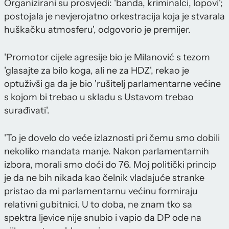
Organizirani su prosvjedi: 'banda, kriminalci, lopovi';
postojala je nevjerojatno orkestracija koja je stvarala
huškačku atmosferu', odgovorio je premijer.
'Promotor cijele agresije bio je Milanović s tezom
'glasajte za bilo koga, ali ne za HDZ', rekao je
optuživši ga da je bio 'rušitelj parlamentarne većine
s kojom bi trebao u skladu s Ustavom trebao
surađivati'.
'To je dovelo do veće izlaznosti pri čemu smo dobili
nekoliko mandata manje. Nakon parlamentarnih
izbora, morali smo doći do 76. Moj politički princip
je da ne bih nikada kao čelnik vladajuće stranke
pristao da mi parlamentarnu većinu formiraju
relativni gubitnici. U to doba, ne znam tko sa
spektra ljevice nije snubio i vapio da DP ode na