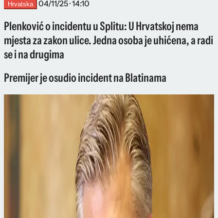
04/11/25 · 14:10
Hrvatska
Plenković o incidentu u Splitu: U Hrvatskoj nema
mjesta za zakon ulice. Jedna osoba je uhićena, a radi
se i na drugima
Premijer je osudio incident na Blatinama