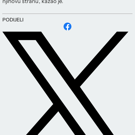
njihovu stranu', kazao je.
PODIJELI