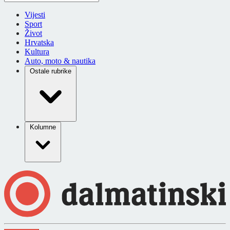
Vijesti
Sport
Život
Hrvatska
Kultura
Auto, moto & nautika
Ostale rubrike
Kolumne