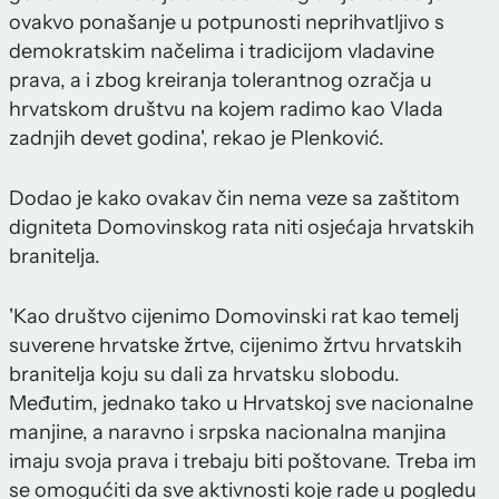
ovakvo ponašanje u potpunosti neprihvatljivo s
demokratskim načelima i tradicijom vladavine
prava, a i zbog kreiranja tolerantnog ozračja u
hrvatskom društvu na kojem radimo kao Vlada
zadnjih devet godina', rekao je Plenković.
Dodao je kako ovakav čin nema veze sa zaštitom
digniteta Domovinskog rata niti osjećaja hrvatskih
branitelja.
'Kao društvo cijenimo Domovinski rat kao temelj
suverene hrvatske žrtve, cijenimo žrtvu hrvatskih
branitelja koju su dali za hrvatsku slobodu.
Međutim, jednako tako u Hrvatskoj sve nacionalne
manjine, a naravno i srpska nacionalna manjina
imaju svoja prava i trebaju biti poštovane. Treba im
se omogućiti da sve aktivnosti koje rade u pogledu