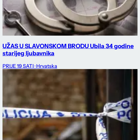
UŽAS U SLAVONSKOM BRODU Ubila 34 godine
starijeg ljubavnika
PRIJE 19 SATI
· Hrvatska