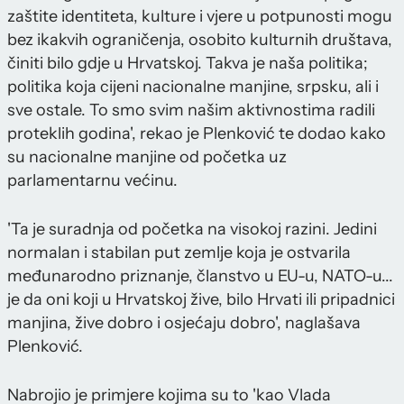
zaštite identiteta, kulture i vjere u potpunosti mogu
bez ikakvih ograničenja, osobito kulturnih društava,
činiti bilo gdje u Hrvatskoj. Takva je naša politika;
politika koja cijeni nacionalne manjine, srpsku, ali i
sve ostale. To smo svim našim aktivnostima radili
proteklih godina', rekao je Plenković te dodao kako
su nacionalne manjine od početka uz
parlamentarnu većinu.
'Ta je suradnja od početka na visokoj razini. Jedini
normalan i stabilan put zemlje koja je ostvarila
međunarodno priznanje, članstvo u EU-u, NATO-u...
je da oni koji u Hrvatskoj žive, bilo Hrvati ili pripadnici
manjina, žive dobro i osjećaju dobro', naglašava
Plenković.
Nabrojio je primjere kojima su to 'kao Vlada