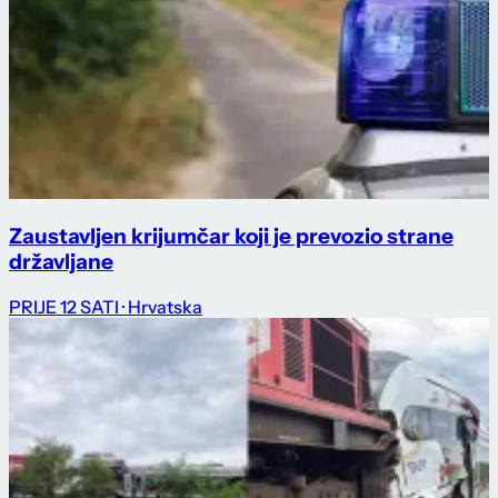
Zaustavljen krijumčar koji je prevozio strane
državljane
PRIJE 12 SATI
· Hrvatska