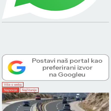
Više s weba
Najnovije
Najčitanije