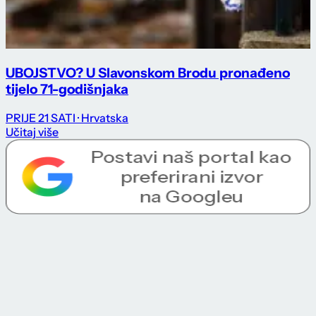
UBOJSTVO? U Slavonskom Brodu pronađeno
tijelo 71-godišnjaka
PRIJE 21 SATI
· Hrvatska
Učitaj više