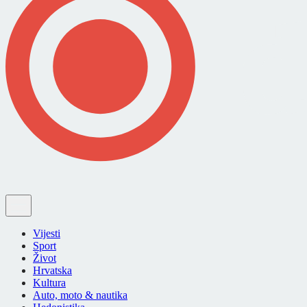
Vijesti
Sport
Život
Hrvatska
Kultura
Auto, moto & nautika