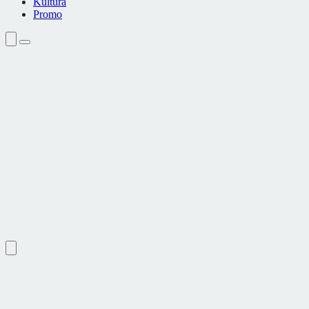
Kultura
Promo