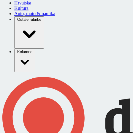
Hrvatska
Kultura
Auto, moto & nautika
Ostale rubrike
Kolumne