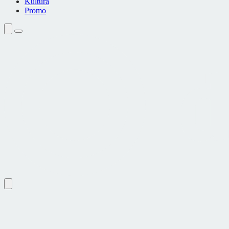
Kultura
Promo