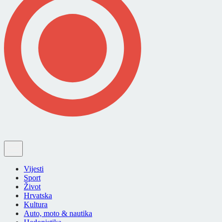
Vijesti
Sport
Život
Hrvatska
Kultura
Auto, moto & nautika