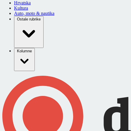
Hrvatska
Kultura
Auto, moto & nautika
Ostale rubrike
Kolumne