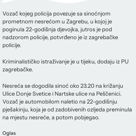
Vozač kojeg policija povezuje sa sinoćnjom
prometnom nesrećom u Zagrebu, u kojoj je
poginula 22-godišnja djevojka, jutros je pod
nadzorom policije, potvrđeno je iz zagrebačke
policije.
Kriminalističko istraživanje je u tijeku, dodaju iz PU
zagrebačke.
Nesreća se dogodila sinoć oko 23.20 na križanju
Ulice Donje Svetice i Nartske ulice na Peščenici.
Vozač je automobilom naletio na 22-godišnju
pješakinju, koja je od zadobivenih ozljeda preminula
na mjestu nesreće, a potom pobjegao.
Oglas