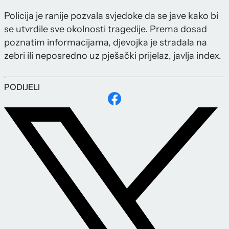
Policija je ranije pozvala svjedoke da se jave kako bi
se utvrdile sve okolnosti tragedije. Prema dosad
poznatim informacijama, djevojka je stradala na
zebri ili neposredno uz pješački prijelaz, javlja index.
PODIJELI