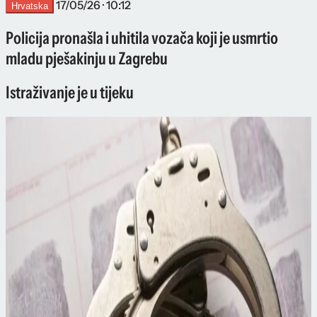
17/05/26 · 10:12
Hrvatska
Policija pronašla i uhitila vozača koji je usmrtio
mladu pješakinju u Zagrebu
Istraživanje je u tijeku