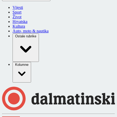
Vijesti
Sport
Život
Hrvatska
Kultura
Auto, moto & nautika
Ostale rubrike
Kolumne