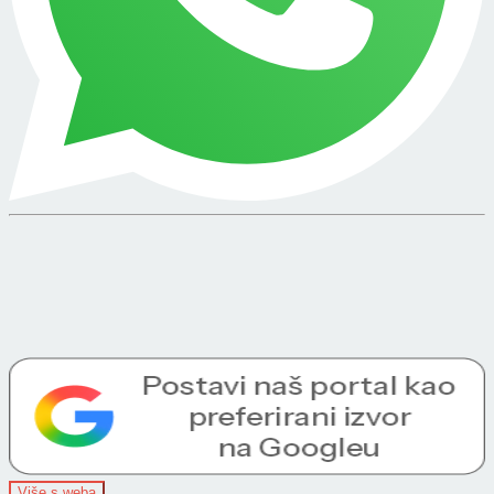
Više s weba