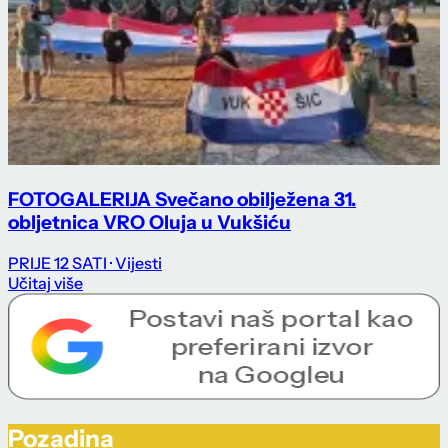
FOTOGALERIJA Svečano obilježena 31.
obljetnica VRO Oluja u Vukšiću
PRIJE 12 SATI
· Vijesti
Učitaj više
Pozadina