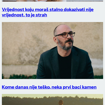
Vrijednost koju moraš stalno dokazivati nije
vrijednost, to je strah
Kome danas nije teško, neka prvi baci kamen