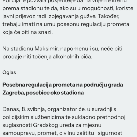
Policija je pozvala posjetitelje da na vrijeme krenu
prema stadionu te da, ako su u mogućnosti, koriste
javni prijevoz radi izbjegavanja gužve. Također,
trebaju imati na umu posebnu regulaciju prometa
koja će biti na snazi.
Na stadionu Maksimir, napomenuli su, neće biti
prodaje niti točenja alkoholnih pića.
Oglas
Posebna regulacija prometa na području grada
Zagreba, posebice oko stadiona
Danas, 8. svibnja, organizator će, u suradnji s
policijskim službenicima te sukladno prethodnoj
suglasnosti Gradskog ureda za mjesnu
samoupravu, promet, civilnu zaštitu i sigurnost