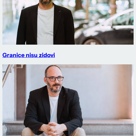
Granice nisu zidovi