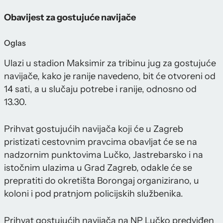
Obavijest za gostujuće navijače
Oglas
Ulazi u stadion Maksimir za tribinu jug za gostujuće
navijače, kako je ranije navedeno, bit će otvoreni od
14 sati, a u slučaju potrebe i ranije, odnosno od
13.30.
Prihvat gostujućih navijača koji će u Zagreb
pristizati cestovnim pravcima obavljat će se na
nadzornim punktovima Lučko, Jastrebarsko i na
istočnim ulazima u Grad Zagreb, odakle će se
prepratiti do okretišta Borongaj organizirano, u
koloni i pod pratnjom policijskih službenika.
Prihvat gostujućih navijača na NP Lučko predviđen