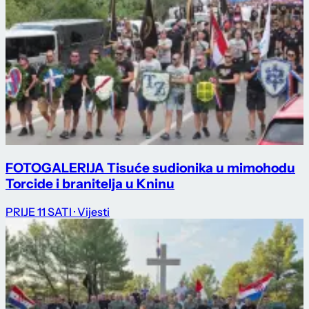
FOTOGALERIJA Tisuće sudionika u mimohodu
Torcide i branitelja u Kninu
PRIJE 11 SATI
· Vijesti