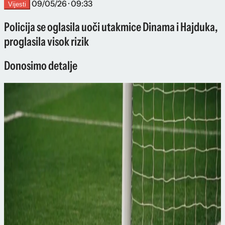
09/05/26 · 09:33
Vijesti
Policija se oglasila uoči utakmice Dinama i Hajduka,
proglasila visok rizik
Donosimo detalje