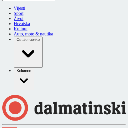
Vijesti
Sport
Život
Hrvatska
Kultura
Auto, moto & nautika
Ostale rubrike
Kolumne