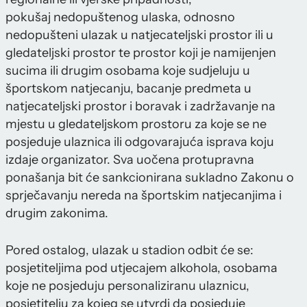
pokušaj nedopuštenog ulaska, odnosno
nedopušteni ulazak u natjecateljski prostor ili u
gledateljski prostor te prostor koji je namijenjen
sucima ili drugim osobama koje sudjeluju u
športskom natjecanju, bacanje predmeta u
natjecateljski prostor i boravak i zadržavanje na
mjestu u gledateljskom prostoru za koje se ne
posjeduje ulaznica ili odgovarajuća isprava koju
izdaje organizator. Sva uočena protupravna
ponašanja bit će sankcionirana sukladno Zakonu o
sprječavanju nereda na športskim natjecanjima i
drugim zakonima.
Pored ostalog, ulazak u stadion odbit će se:
posjetiteljima pod utjecajem alkohola, osobama
koje ne posjeduju personaliziranu ulaznicu,
posjetitelju za kojeg se utvrdi da posjeduje