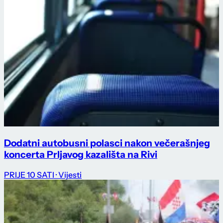
Dodatni autobusni polasci nakon večerašnjeg
koncerta Prljavog kazališta na Rivi
PRIJE 10 SATI
· Vijesti