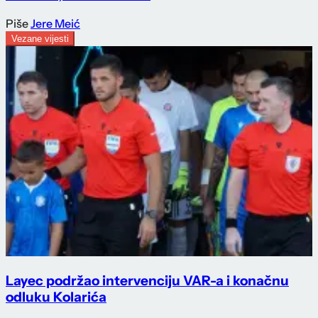
Piše
Jere Meić
Vezane vijesti
Layec podržao intervenciju VAR-a i konačnu
odluku Kolarića