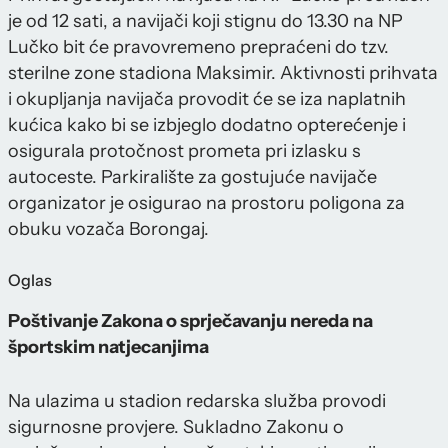
je od 12 sati, a navijači koji stignu do 13.30 na NP
Lučko bit će pravovremeno prepraćeni do tzv.
sterilne zone stadiona Maksimir. Aktivnosti prihvata
i okupljanja navijača provodit će se iza naplatnih
kućica kako bi se izbjeglo dodatno opterećenje i
osigurala protočnost prometa pri izlasku s
autoceste. Parkiralište za gostujuće navijače
organizator je osigurao na prostoru poligona za
obuku vozača Borongaj.
Oglas
Poštivanje Zakona o sprječavanju nereda na
športskim natjecanjima
Na ulazima u stadion redarska služba provodi
sigurnosne provjere. Sukladno Zakonu o