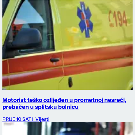
Motorist teško ozlijeđen u prometnoj nesreći,
prebačen u splitsku bolnicu
PRIJE 10 SATI
· Vijesti