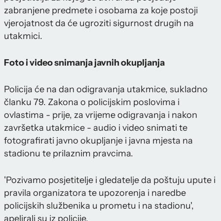
zabranjene predmete i osobama za koje postoji
vjerojatnost da će ugroziti sigurnost drugih na
utakmici.
Foto i video snimanja javnih okupljanja
Policija će na dan odigravanja utakmice, sukladno
članku 79. Zakona o policijskim poslovima i
ovlastima - prije, za vrijeme odigravanja i nakon
završetka utakmice - audio i video snimati te
fotografirati javno okupljanje i javna mjesta na
stadionu te prilaznim pravcima.
'Pozivamo posjetitelje i gledatelje da poštuju upute i
pravila organizatora te upozorenja i naredbe
policijskih službenika u prometu i na stadionu',
apelirali su iz policije.