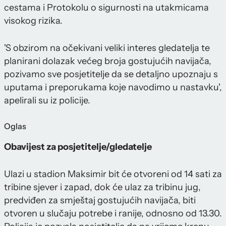
cestama i Protokolu o sigurnosti na utakmicama
visokog rizika.
'S obzirom na očekivani veliki interes gledatelja te
planirani dolazak većeg broja gostujućih navijača,
pozivamo sve posjetitelje da se detaljno upoznaju s
uputama i preporukama koje navodimo u nastavku',
apelirali su iz policije.
Oglas
Obavijest za posjetitelje/gledatelje
Ulazi u stadion Maksimir bit će otvoreni od 14 sati za
tribine sjever i zapad, dok će ulaz za tribinu jug,
predviđen za smještaj gostujućih navijača, biti
otvoren u slučaju potrebe i ranije, odnosno od 13.30.