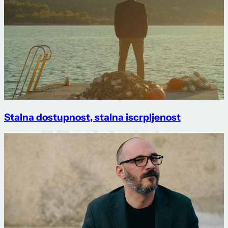
Stalna dostupnost, stalna iscrpljenost