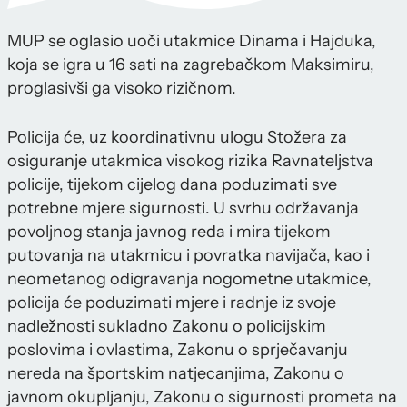
MUP se oglasio uoči utakmice Dinama i Hajduka,
koja se igra u 16 sati na zagrebačkom Maksimiru,
proglasivši ga visoko rizičnom.
Policija će, uz koordinativnu ulogu Stožera za
osiguranje utakmica visokog rizika Ravnateljstva
policije, tijekom cijelog dana poduzimati sve
potrebne mjere sigurnosti. U svrhu održavanja
povoljnog stanja javnog reda i mira tijekom
putovanja na utakmicu i povratka navijača, kao i
neometanog odigravanja nogometne utakmice,
policija će poduzimati mjere i radnje iz svoje
nadležnosti sukladno Zakonu o policijskim
poslovima i ovlastima, Zakonu o sprječavanju
nereda na športskim natjecanjima, Zakonu o
javnom okupljanju, Zakonu o sigurnosti prometa na