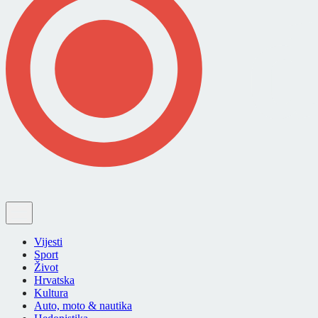
Vijesti
Sport
Život
Hrvatska
Kultura
Auto, moto & nautika