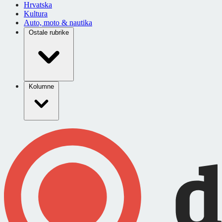
Hrvatska
Kultura
Auto, moto & nautika
Ostale rubrike
Kolumne