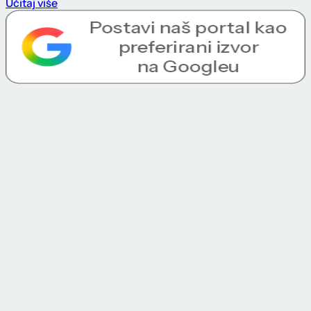
Učitaj više