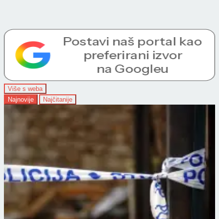
Više s weba
Najnovije
Najčitanije