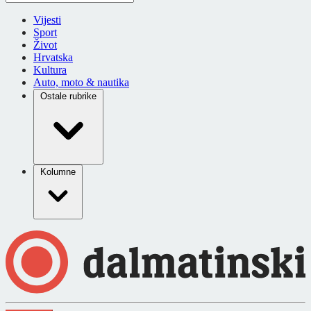
Vijesti
Sport
Život
Hrvatska
Kultura
Auto, moto & nautika
Ostale rubrike
Kolumne