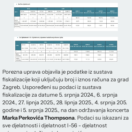
Porezna uprava objavila je podatke iz sustava
fiskalizacije koji uključuju broj i iznos računa za grad
Zagreb. Uspoređeni su podaci iz sustava
fiskalizacije za datume 5. srpnja 2024., 6. srpnja
2024., 27. lipnja 2025., 28. lipnja 2025., 4. srpnja 205.
godine i 5. srpnja 2025., na dan održavanja koncerta
Marka Perkovića Thompsona
. Podaci su iskazani za
sve djelatnosti i djelatnost I-56 - djelatnost