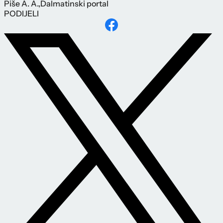
Piše
A. A.
,
Dalmatinski portal
PODIJELI