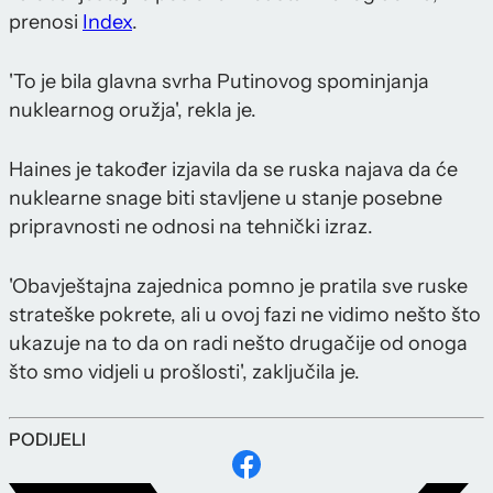
prenosi
Index
.
'To je bila glavna svrha Putinovog spominjanja
nuklearnog oružja', rekla je.
Haines je također izjavila da se ruska najava da će
nuklearne snage biti stavljene u stanje posebne
pripravnosti ne odnosi na tehnički izraz.
'Obavještajna zajednica pomno je pratila sve ruske
strateške pokrete, ali u ovoj fazi ne vidimo nešto što
ukazuje na to da on radi nešto drugačije od onoga
što smo vidjeli u prošlosti', zaključila je.
PODIJELI