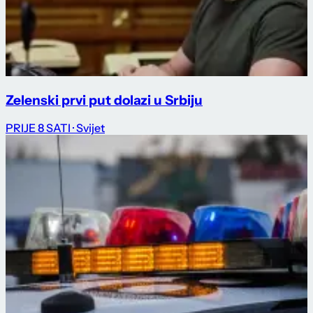
Zelenski prvi put dolazi u Srbiju
PRIJE 8 SATI
· Svijet