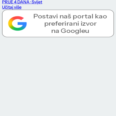
PRIJE 4 DANA
· Svijet
Učitaj više