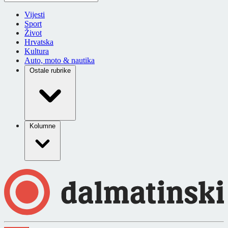
Vijesti
Sport
Život
Hrvatska
Kultura
Auto, moto & nautika
Ostale rubrike
Kolumne