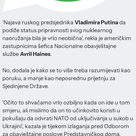
'Najava ruskog predsjednika
Vladimira Putina
da
podiže status pripravnosti svog nuklearnog
naoružanja bila je vrlo neobična', rekla je američkim
zastupnicima šefica Nacionalne obavještajne
službe
Avril Haines
.
No, dodala je kako se to više treba razumijevati kao
poruku, a manje kao neposrednu prijetnju za
Sjedinjene Države.
'Očito to shvaćamo vrlo ozbiljno kada on ide u tom
smjeru, ali mislimo da on to učinkovito koristi u
pokušaju da odvrati NATO od uključivanja u sukob u
Ukrajini', kazala je tijekom izlaganja pred Odborom
za obavještajne poslove Predstavničkog doma,