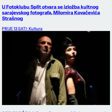
U Fotoklubu Split otvara se izložba kultnog
sarajevskog fotografa, Milomira Kovačevića
Strašnog
PRIJE 13 SATI
· Kultura