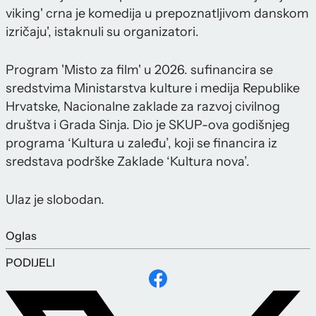
viking' crna je komedija u prepoznatljivom danskom
izričaju', istaknuli su organizatori.
Program 'Misto za film' u 2026. sufinancira se
sredstvima Ministarstva kulture i medija Republike
Hrvatske, Nacionalne zaklade za razvoj civilnog
društva i Grada Sinja. Dio je SKUP-ova godišnjeg
programa ‘Kultura u zaleđu’, koji se financira iz
sredstava podrške Zaklade ‘Kultura nova’.
Ulaz je slobodan.
Oglas
PODIJELI