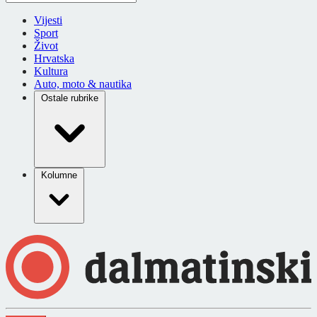
Vijesti
Sport
Život
Hrvatska
Kultura
Auto, moto & nautika
Ostale rubrike
Kolumne