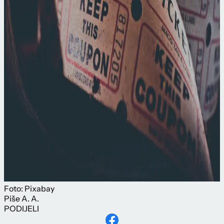
Foto: Pixabay
Piše
A. A.
PODIJELI