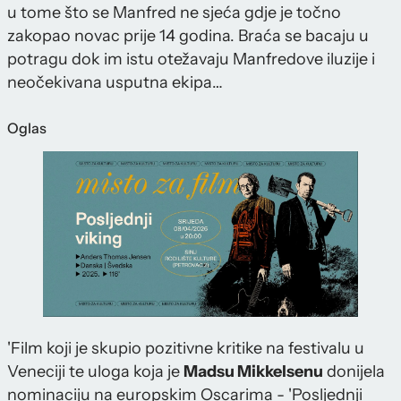
u tome što se Manfred ne sjeća gdje je točno
zakopao novac prije 14 godina. Braća se bacaju u
potragu dok im istu otežavaju Manfredove iluzije i
neočekivana usputna ekipa…
Oglas
'Film koji je skupio pozitivne kritike na festivalu u
Veneciji te uloga koja je
Madsu Mikkelsenu
donijela
nominaciju na europskim Oscarima - 'Posljednji