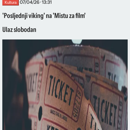
07/04/26 · 13:31
Kultura
'Posljednji viking' na 'Mistu za film'
Ulaz slobodan