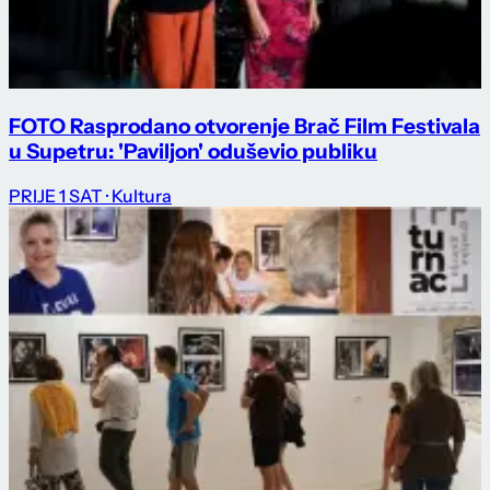
FOTO Rasprodano otvorenje Brač Film Festivala
u Supetru: 'Paviljon' oduševio publiku
PRIJE 1 SAT
· Kultura