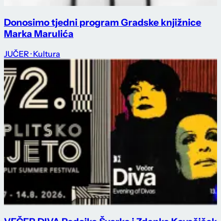
Donosimo tjedni program Gradske knjižnice
Marka Marulića
JUČER
· Kultura