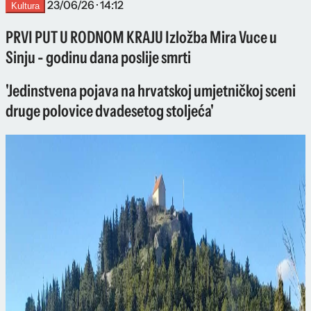
23/06/26 · 14:12
Kultura
PRVI PUT U RODNOM KRAJU Izložba Mira Vuce u
Sinju - godinu dana poslije smrti
'Jedinstvena pojava na hrvatskoj umjetničkoj sceni
druge polovice dvadesetog stoljeća'