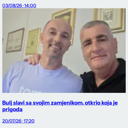
03/08/26 · 14:00
Bulj slavi sa svojim zamjenikom, otkrio koja je
prigoda
20/07/26 · 17:20