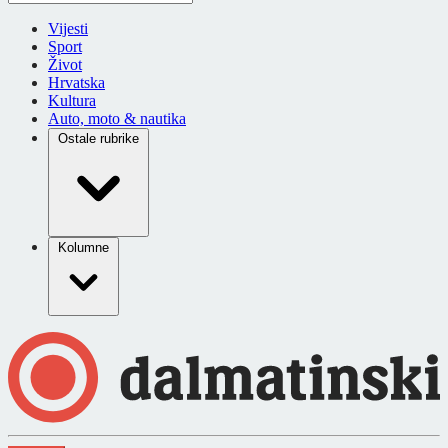
Vijesti
Sport
Život
Hrvatska
Kultura
Auto, moto & nautika
Ostale rubrike
Kolumne