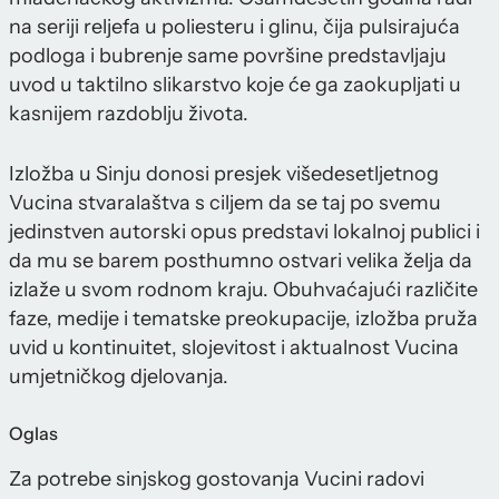
na seriji reljefa u poliesteru i glinu, čija pulsirajuća
podloga i bubrenje same površine predstavljaju
uvod u taktilno slikarstvo koje će ga zaokupljati u
kasnijem razdoblju života.
Izložba u Sinju donosi presjek višedesetljetnog
Vucina stvaralaštva s ciljem da se taj po svemu
jedinstven autorski opus predstavi lokalnoj publici i
da mu se barem posthumno ostvari velika želja da
izlaže u svom rodnom kraju. Obuhvaćajući različite
faze, medije i tematske preokupacije, izložba pruža
uvid u kontinuitet, slojevitost i aktualnost Vucina
umjetničkog djelovanja.
Oglas
Za potrebe sinjskog gostovanja Vucini radovi