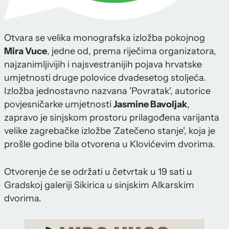
Otvara se velika monografska izložba pokojnog
Mira Vuce
, jedne od, prema riječima organizatora,
najzanimljivijih i najsvestranijih pojava hrvatske
umjetnosti druge polovice dvadesetog stoljeća.
Izložba jednostavno nazvana 'Povratak', autorice
povjesničarke umjetnosti
Jasmine Bavoljak
,
zapravo je sinjskom prostoru prilagođena varijanta
velike zagrebačke izložbe 'Zatečeno stanje', koja je
prošle godine bila otvorena u Klovićevim dvorima.
Otvorenje će se održati u četvrtak u 19 sati u
Gradskoj galeriji Sikirica u sinjskim Alkarskim
dvorima.