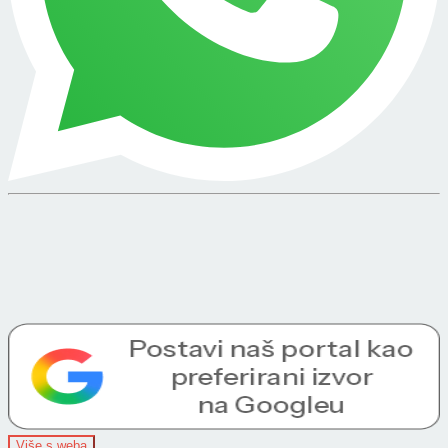
Više s weba