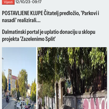
12/10/23 · 09:17
Vijesti
POSTAVLJENE KLUPE Čitatelj predložio, 'Parkovi i
nasadi' realizirali...
Dalmatinski portal je uplatio donaciju u sklopu
projekta 'Zazelenimo Split'