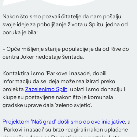
Nakon što smo pozvali čitatelje da nam pošalju
svoje ideje za poboljšanje života u Splitu, jedna od
poruka je bila:
- Opće mišljenje starije populacije je da od Rive do
centra Joker nedostaje šentada.
Kontaktirali smo 'Parkove i nasade', dobili
informaciju da se ideja može realizirati preko
projekta
Zazelenimo Split
, uplatili smo donaciju i
klupe su postavljene nakon što je komunala
gradske uprave dala 'zeleno svjetlo'.
Projektom 'Naš grad' došli smo do ove inicijative
, a
'Parkovi i nasadi' su brzo reagirali nakon uplaćene