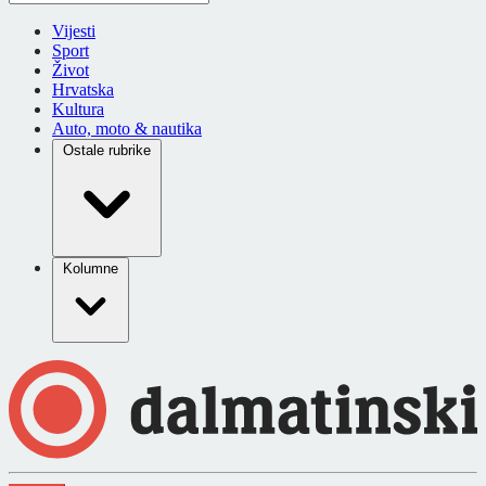
Vijesti
Sport
Život
Hrvatska
Kultura
Auto, moto & nautika
Ostale rubrike
Kolumne