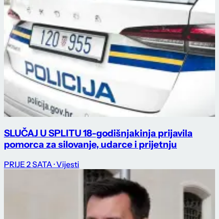
SLUČAJ U SPLITU 18-godišnjakinja prijavila
pomorca za silovanje, udarce i prijetnju
PRIJE 2 SATA
· Vijesti