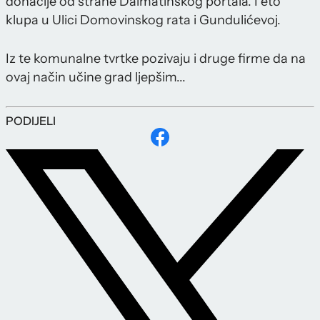
donacije od strane Dalmatinskog portala. I eto
klupa u Ulici Domovinskog rata i Gundulićevoj.
Iz te komunalne tvrtke pozivaju i druge firme da na
ovaj način učine grad ljepšim...
PODIJELI