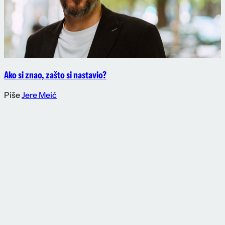
Ako si znao, zašto si nastavio?
Piše
Jere Meić