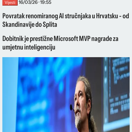
16/03/26 · 19:55
Vijesti
Povratak renomiranog AI stručnjaka u Hrvatsku - od
Skandinavije do Splita
Dobitnik je prestižne Microsoft MVP nagrade za
umjetnu inteligenciju