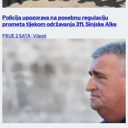
Policija upozorava na posebnu regulaciju
prometa tijekom održavanja 311. Sinjske Alke
PRIJE 2 SATA
· Vijesti