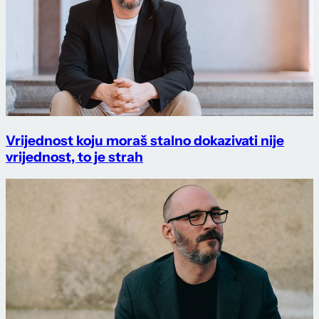
Vrijednost koju moraš stalno dokazivati nije
vrijednost, to je strah