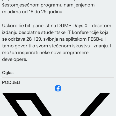
šestomjesečnom programu namijenjenom
mladima od 16 do 25 godina.
Uskoro će biti panelist na DUMP Days X - desetom
izdanju besplatne studentske IT konferencije koja
se održava 28. i 29. svibnja na splitskom FESB-u i
tamo govoriti o svom stečenom iskustvu i znanju. I
možda inspirirati neke nove programere i
developere.
Oglas
PODIJELI