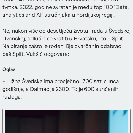
tvrtka. 2022. godine svrstan je među top 100 ‘Data,
analytics and AI’ stručnjaka u nordijskoj regiji.
No, nakon više od desetljeća života i rada u Švedskoj
i Danskoj, odlučio se vratiti u Hrvatsku, i to u Split.
Na pitanje zašto je rođeni Bjelovarčanin odabrao
baš Split, Vukšić odgovara:
Oglas
- Južna Švedska ima prosječno 1700 sati sunca
godišnje, a Dalmacija 2300. To je 600 sunčanih
razloga.