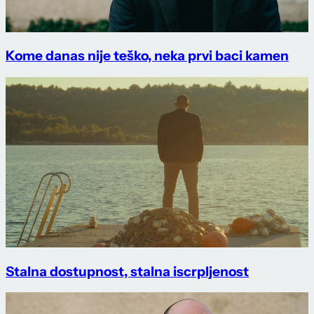
Kome danas nije teško, neka prvi baci kamen
Stalna dostupnost, stalna iscrpljenost