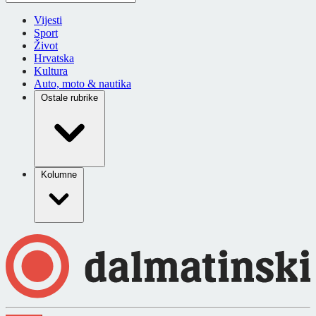
Vijesti
Sport
Život
Hrvatska
Kultura
Auto, moto & nautika
Ostale rubrike
Kolumne