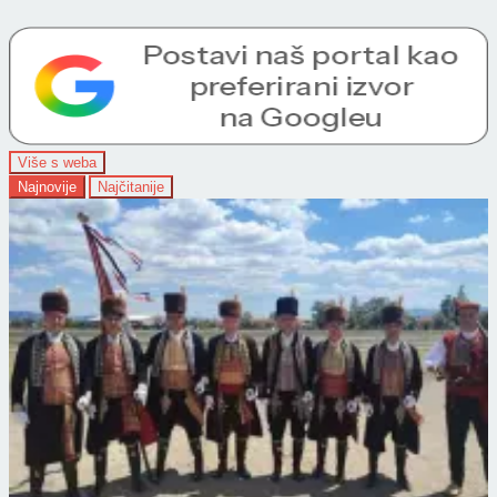
Više s weba
Najnovije
Najčitanije