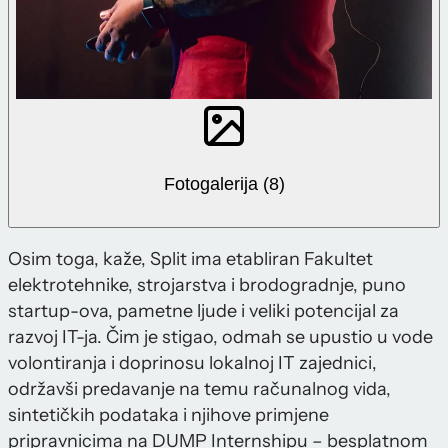
Fotogalerija (8)
Osim toga, kaže, Split ima etabliran Fakultet
elektrotehnike, strojarstva i brodogradnje, puno
startup-ova, pametne ljude i veliki potencijal za
razvoj IT-ja. Čim je stigao, odmah se upustio u vode
volontiranja i doprinosu lokalnoj IT zajednici,
održavši predavanje na temu računalnog vida,
sintetičkih podataka i njihove primjene
pripravnicima na DUMP Internshipu – besplatnom