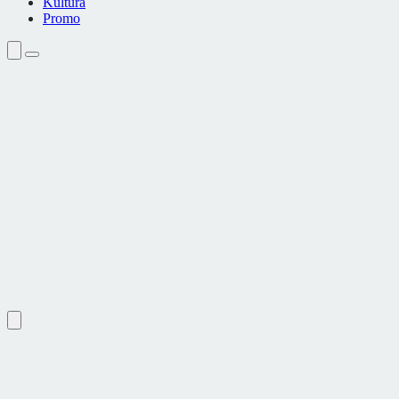
Kultura
Promo