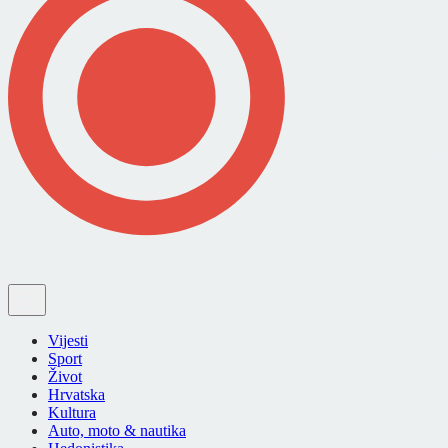
Vijesti
Sport
Život
Hrvatska
Kultura
Auto, moto & nautika