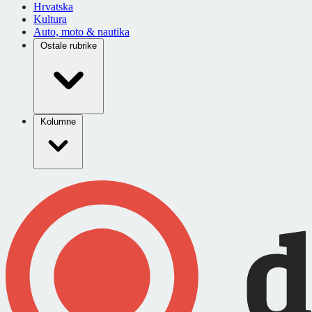
Hrvatska
Kultura
Auto, moto & nautika
Ostale rubrike
Kolumne