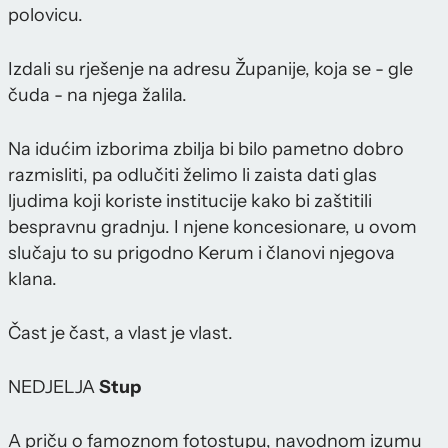
polovicu.
Izdali su rješenje na adresu Županije, koja se - gle
čuda - na njega žalila.
Na idućim izborima zbilja bi bilo pametno dobro
razmisliti, pa odlučiti želimo li zaista dati glas
ljudima koji koriste institucije kako bi zaštitili
bespravnu gradnju. I njene koncesionare, u ovom
slučaju to su prigodno Kerum i članovi njegova
klana.
Čast je čast, a vlast je vlast.
NEDJELJA
Stup
A priču o famoznom fotostupu, navodnom izumu