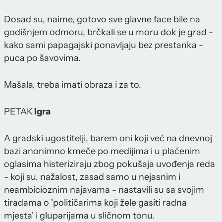
Dosad su, naime, gotovo sve glavne face bile na
godišnjem odmoru, brčkali se u moru dok je grad -
kako sami papagajski ponavljaju bez prestanka -
puca po šavovima.
Mašala, treba imati obraza i za to.
PETAK
Igra
A gradski ugostitelji, barem oni koji već na dnevnoj
bazi anonimno kmeče po medijima i u plaćenim
oglasima histeriziraju zbog pokušaja uvođenja reda
- koji su, nažalost, zasad samo u nejasnim i
neambicioznim najavama - nastavili su sa svojim
tiradama o 'političarima koji žele gasiti radna
mjesta' i gluparijama u sličnom tonu.