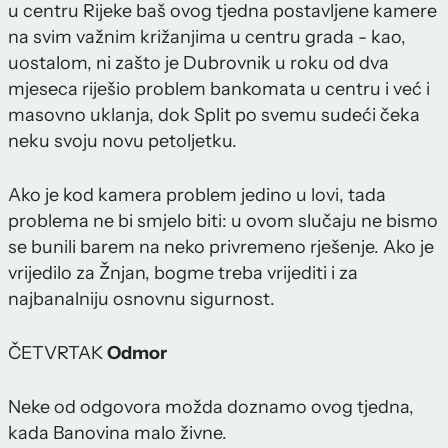
u centru Rijeke baš ovog tjedna postavljene kamere
na svim važnim križanjima u centru grada - kao,
uostalom, ni zašto je Dubrovnik u roku od dva
mjeseca riješio problem bankomata u centru i već i
masovno uklanja, dok Split po svemu sudeći čeka
neku svoju novu petoljetku.
Ako je kod kamera problem jedino u lovi, tada
problema ne bi smjelo biti: u ovom slučaju ne bismo
se bunili barem na neko privremeno rješenje. Ako je
vrijedilo za Žnjan, bogme treba vrijediti i za
najbanalniju osnovnu sigurnost.
ČETVRTAK
Odmor
Neke od odgovora možda doznamo ovog tjedna,
kada Banovina malo živne.