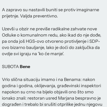
A zapravo su nastavili buniti se protiv imaginarne
prijetnje. Valjda preventivno.
Uzevši u obzir ne previše radikalne zahvate nove
Odluke o komunalnom redu, ako ikad do nje dođe,
pa onda još HGS-ovo otvoreno protivljenje i SDP-
ovo bizarno bauljanje, lako je doći do zaključka da
ovdje svi igraju na 'ko će manje'.
SUBOTA
Bene
Vrlo slična situaciju imamo i na Benama: nakon
godina i godina, oklijevanja, građevinski inspektori
napokon su crno na bijelo objavili ono što smo
ionako znali: restoran usred Marjana bespravno je
dograđen i trebalo bi srušiti otprilike jednu njegovu