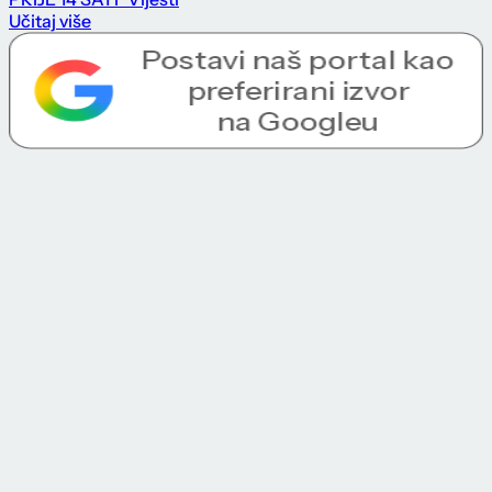
Učitaj više