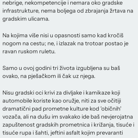
nebrige, nekompetencije i nemara oko gradske
infrastrukture, nema boljega od zbrajanja žrtava na
gradskim ulicama.
Na kojima više nisi u opasnosti samo kad kročiš
nogom na cestu; ne, i izlazak na trotoar postao je
ravan ruskom ruletu.
Samo u ovoj godini tri života izgubljena su baš
ovako, na pješačkom ili čak uz njega.
Nisu gradski oci krivi za divljake i kamikaze koji
automobile koriste kao oružje, niti za sve očitiji
dramatični pad prometne kulture kod 'običnih'
vozača, ali na dušu im svakako ide baš nevjerojatna
zapuštenost gradskih prometnica i križanja, tisuće i
tisuće rupa i šahti, jeftini asfalt kojim prevaranti