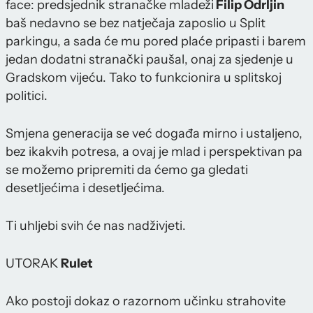
face: predsjednik stranačke mladeži
Filip Odrljin
baš nedavno se bez natječaja zaposlio u Split
parkingu, a sada će mu pored plaće pripasti i barem
jedan dodatni stranački paušal, onaj za sjedenje u
Gradskom vijeću. Tako to funkcionira u splitskoj
politici.
Smjena generacija se već događa mirno i ustaljeno,
bez ikakvih potresa, a ovaj je mlad i perspektivan pa
se možemo pripremiti da ćemo ga gledati
desetljećima i desetljećima.
Ti uhljebi svih će nas nadživjeti.
UTORAK
Rulet
Ako postoji dokaz o razornom učinku strahovite