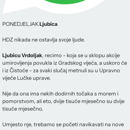
PONEDJELJAK
Ljubica
HDZ nikada ne ostavlja svoje ljude.
Ljubicu Vrdoljak
, recimo - koja se u sklopu akcije
umirovljenja povukla iz Gradskog vijeća, a uskoro će
i iz Čistoće - za svaki slučaj metnuli su u Upravno
vijeće Lučke uprave.
Nije da ona ima nekih dodirnih točaka s morem i
pomorstvom, ali eto, dvije tisuće mjesečno su dvije
tisuće mjesečno.
Umjesto nje, trebamo se početi navikavati na nove