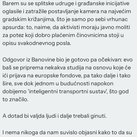
Barem su se splitske udruge i građanske inicijative
oglasile i zatražile postavljanje kamera na najvećim
gradskim križanjima, što je samo po sebi vrhunac
apsurda: to, naime, da aktivisti moraju javno moliti
za potez koji dobro plaćenim činovnicima stoji u
opisu svakodnevnog posla.
Odgovor iz Banovine bio je gotovo pa očekivan: evo
baš se priprema nekakva studija na osnovu koje će
ići prijava na europske fondove, pa tako dalje i tako
šire, sve dok jednom u budućnosti napokon
dobijemo 'inteligentni transportni sustav', što god
to značilo.
A dotad bi valjda ljudi i dalje trebali ginuti.
I nema nikoga da nam suvislo objasni kako to da su