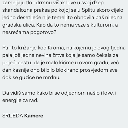
zameljaju tlo i drmnu višak love u svoj džep,
skandalozna praksa po kojoj se u Splitu skoro cijelo
jedno desetljeće nije temeljito obnovila baš nijedna
gradska ulica. Kao da to nema veze s kulturom, a
nesrećama pogotovo?
Pa i to križanje kod Kroma, na kojemu je ovog tjedna
pala još jedna nevina žrtva koja je samo čekala za
prijeći cestu: da je malo kičme u ovom gradu, već
dan kasnije ono bi bilo blokirano prosvjedom sve
dok se guzice ne mrdnu.
Da vidiš samo kako bi se odjednom našlo i love, i
energije za rad.
SRIJEDA
Kamere