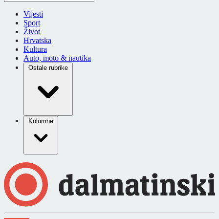
Vijesti
Sport
Život
Hrvatska
Kultura
Auto, moto & nautika
Ostale rubrike
Kolumne