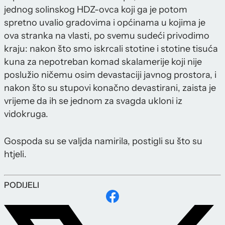
jednog solinskog HDZ-ovca koji ga je potom
spretno uvalio gradovima i općinama u kojima je
ova stranka na vlasti, po svemu sudeći privodimo
kraju: nakon što smo iskrcali stotine i stotine tisuća
kuna za nepotreban komad skalamerije koji nije
poslužio ničemu osim devastaciji javnog prostora, i
nakon što su stupovi konačno devastirani, zaista je
vrijeme da ih se jednom za svagda ukloni iz
vidokruga.
Gospoda su se valjda namirila, postigli su što su
htjeli.
PODIJELI