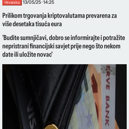
13/05/25 · 14:25
Hrvatska
Prilikom trgovanja kriptovalutama prevarena za
više desetaka tisuća eura
'Budite sumnjičavi, dobro se informirajte i potražite
nepristrani financijski savjet prije nego što nekom
date ili uložite novac'