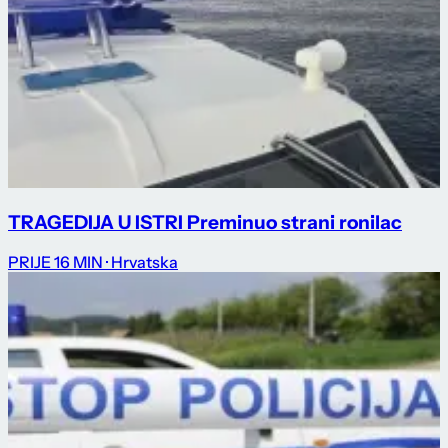
TRAGEDIJA U ISTRI Preminuo strani ronilac
PRIJE 16 MIN
· Hrvatska