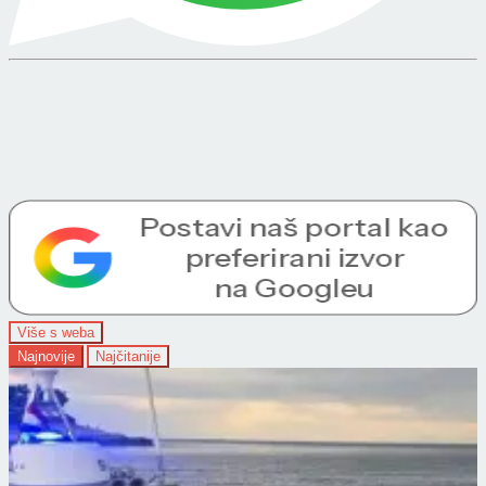
Više s weba
Najnovije
Najčitanije