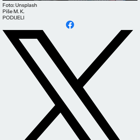
Foto: Unsplash
Piše
M. K.
PODIJELI