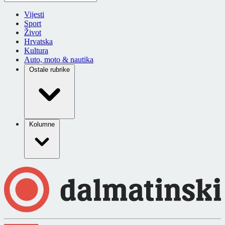
Vijesti
Sport
Život
Hrvatska
Kultura
Auto, moto & nautika
Ostale rubrike
Kolumne