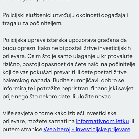
Policijski službenici utvrđuju okolnosti događaja i
tragaju za počiniteljem.
Policijska uprava istarska upozorava građana da
budu oprezni kako ne bi postali žrtve investicijskih
prijevara. Osim što je samo ulaganje u kriptovalute
rizično, postoji opasnost da ćete naići na počinitelje
koji će vas pokušati prevariti ili ćete postati žrtve
hakerskog napada. Budite sumnjičavi, dobro se
informirajte i potražite nepristrani financijski savjet
prije nego što nekom date ili uložite novac.
Više savjeta o tome kako izbjeći investicijske
prijevare, možete saznati na
informativnom letku
ili
putem stranice
Web heroj - investicijske prijevare
.