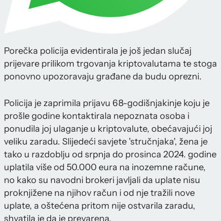
Porečka policija evidentirala je još jedan slučaj
prijevare prilikom trgovanja kriptovalutama te stoga
ponovno upozoravaju građane da budu oprezni.
Policija je zaprimila prijavu 68-godišnjakinje koju je
prošle godine kontaktirala nepoznata osoba i
ponudila joj ulaganje u kriptovalute, obećavajući joj
veliku zaradu. Slijedeći savjete 'stručnjaka', žena je
tako u razdoblju od srpnja do prosinca 2024. godine
uplatila više od 50.000 eura na inozemne račune,
no kako su navodni brokeri javljali da uplate nisu
proknjižene na njihov račun i od nje tražili nove
uplate, a oštećena pritom nije ostvarila zaradu,
shvatila je da je prevarena.