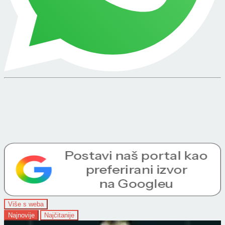
Više s weba
Najnovije
Najčitanije