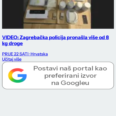
VIDEO: Zagrebačka policija pronašla više od 8
kg droge
PRIJE 22 SATI
· Hrvatska
Učitaj više