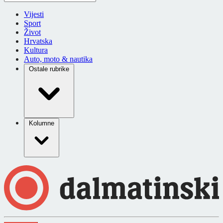
Vijesti
Sport
Život
Hrvatska
Kultura
Auto, moto & nautika
Ostale rubrike
Kolumne