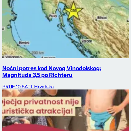
Noćni potres kod Novog Vinodolskog:
Magnituda 3,5 po Richteru
PRIJE 10 SATI
· Hrvatska