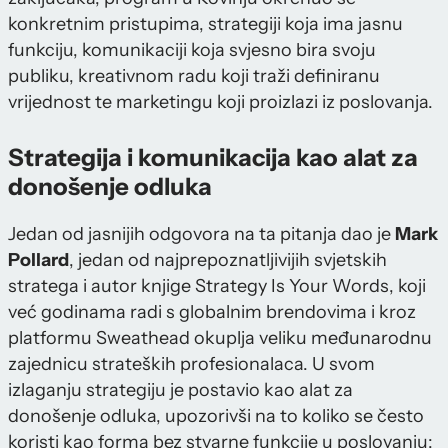
konkretnim pristupima, strategiji koja ima jasnu
funkciju, komunikaciji koja svjesno bira svoju
publiku, kreativnom radu koji traži definiranu
vrijednost te marketingu koji proizlazi iz poslovanja.
Strategija i komunikacija kao alat za
donošenje odluka
Jedan od jasnijih odgovora na ta pitanja dao je
Mark
Pollard
, jedan od najprepoznatljivijih svjetskih
stratega i autor knjige Strategy Is Your Words, koji
već godinama radi s globalnim brendovima i kroz
platformu Sweathead okuplja veliku međunarodnu
zajednicu strateških profesionalaca. U svom
izlaganju strategiju je postavio kao alat za
donošenje odluka, upozorivši na to koliko se često
koristi kao forma bez stvarne funkcije u poslovanju: