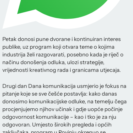
Petak donosi pune dvorane i kontinuiran interes
publike, uz program koji otvara teme o kojima
industrija želi razgovarati, posebno kada je riječ o
načinu donošenja odluka, ulozi strategije,
vrijednosti kreativnog rada i granicama utjecaja.
Drugi dan Dana komunikacija usmjerio je fokus na
pitanje koje se sve češće postavlja: kako danas
donosimo komunikacijske odluke, na temelju čega
procjenjujemo njihov učinak i gdje uopće počinje
odgovornost komunikacije – kao i tko je za nju
odgovoran. Umjesto širokih pregleda i općih
zaključaka, program u Rovinju okrenuo se