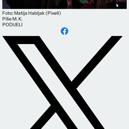
Foto: Matija Habljak (Pixell)
Piše
M. K.
PODIJELI