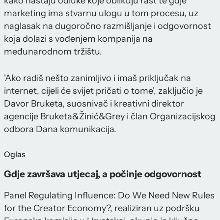
kako nastaju odluke koje oblikuju rast te gdje
marketing ima stvarnu ulogu u tom procesu, uz
naglasak na dugoročno razmišljanje i odgovornost
koja dolazi s vođenjem kompanija na
međunarodnom tržištu.
'Ako radiš nešto zanimljivo i imaš priključak na
internet, cijeli će svijet pričati o tome', zaključio je
Davor Bruketa, suosnivač i kreativni direktor
agencije Bruketa&Žinić&Grey i član Organizacijskog
odbora Dana komunikacija.
Oglas
Gdje završava utjecaj, a počinje odgovornost
Panel Regulating Influence: Do We Need New Rules
for the Creator Economy?, realiziran uz podršku