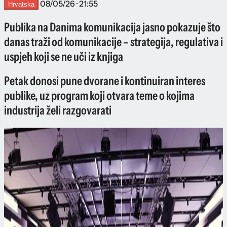
08/05/26 · 21:55
Hrvatska
Publika na Danima komunikacija jasno pokazuje što
danas traži od komunikacije – strategija, regulativa i
uspjeh koji se ne uči iz knjiga
Petak donosi pune dvorane i kontinuiran interes
publike, uz program koji otvara teme o kojima
industrija želi razgovarati