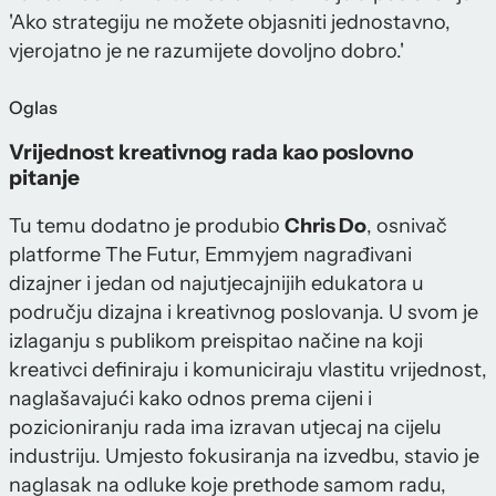
'Ako strategiju ne možete objasniti jednostavno,
vjerojatno je ne razumijete dovoljno dobro.'
Oglas
Vrijednost kreativnog rada kao poslovno
pitanje
Tu temu dodatno je produbio
Chris Do
, osnivač
platforme The Futur, Emmyjem nagrađivani
dizajner i jedan od najutjecajnijih edukatora u
području dizajna i kreativnog poslovanja. U svom je
izlaganju s publikom preispitao načine na koji
kreativci definiraju i komuniciraju vlastitu vrijednost,
naglašavajući kako odnos prema cijeni i
pozicioniranju rada ima izravan utjecaj na cijelu
industriju. Umjesto fokusiranja na izvedbu, stavio je
naglasak na odluke koje prethode samom radu,