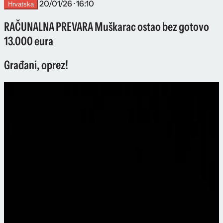
20/01/26 · 16:10
Hrvatska
RAČUNALNA PREVARA Muškarac ostao bez gotovo
13.000 eura
Građani, oprez!