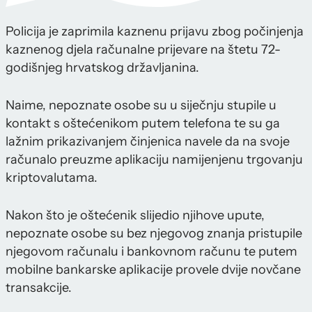
Policija je zaprimila kaznenu prijavu zbog počinjenja
kaznenog djela računalne prijevare na štetu 72-
godišnjeg hrvatskog državljanina.
Naime, nepoznate osobe su u siječnju stupile u
kontakt s oštećenikom putem telefona te su ga
lažnim prikazivanjem činjenica navele da na svoje
računalo preuzme aplikaciju namijenjenu trgovanju
kriptovalutama.
Nakon što je oštećenik slijedio njihove upute,
nepoznate osobe su bez njegovog znanja pristupile
njegovom računalu i bankovnom računu te putem
mobilne bankarske aplikacije provele dvije novčane
transakcije.