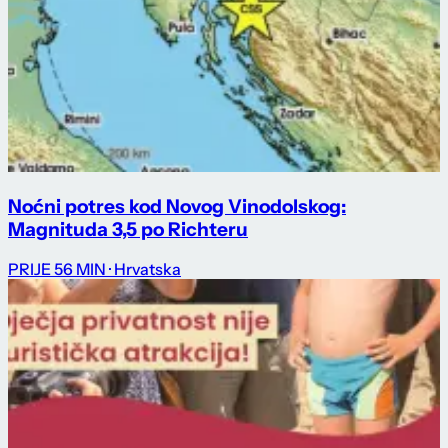
Noćni potres kod Novog Vinodolskog:
Magnituda 3,5 po Richteru
PRIJE 56 MIN
· Hrvatska