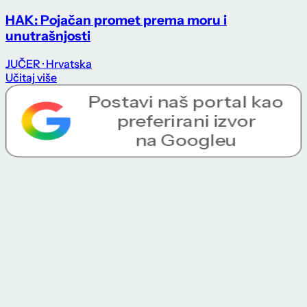
HAK: Pojačan promet prema moru i
unutrašnjosti
JUČER
· Hrvatska
Učitaj više