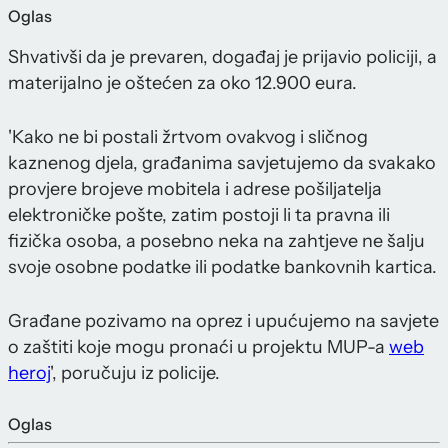
Oglas
Shvativši da je prevaren, događaj je prijavio policiji, a
materijalno je oštećen za oko 12.900 eura.
'Kako ne bi postali žrtvom ovakvog i sličnog
kaznenog djela, građanima savjetujemo da svakako
provjere brojeve mobitela i adrese pošiljatelja
elektroničke pošte, zatim postoji li ta pravna ili
fizička osoba, a posebno neka na zahtjeve ne šalju
svoje osobne podatke ili podatke bankovnih kartica.
Građane pozivamo na oprez i upućujemo na savjete
o zaštiti koje mogu pronaći u projektu MUP-a
web
heroj
', poručuju iz policije.
Oglas