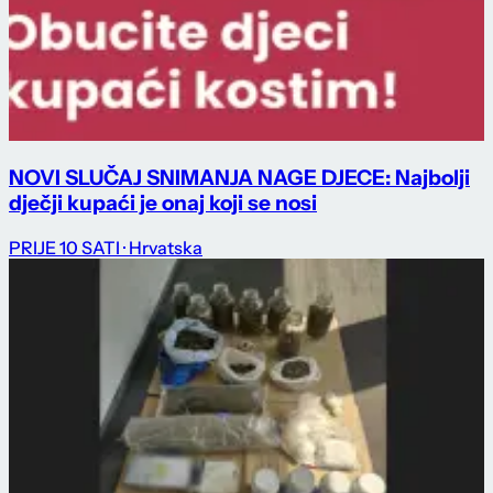
NOVI SLUČAJ SNIMANJA NAGE DJECE: Najbolji
dječji kupaći je onaj koji se nosi
PRIJE 10 SATI
· Hrvatska