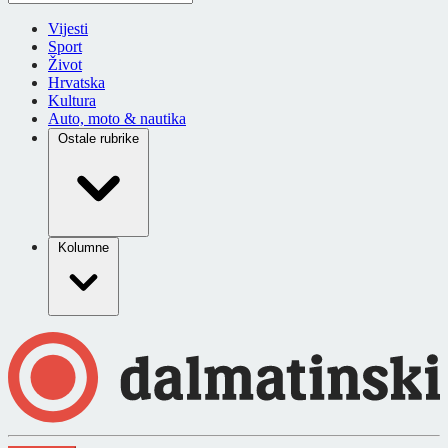
Vijesti
Sport
Život
Hrvatska
Kultura
Auto, moto & nautika
Ostale rubrike
Kolumne