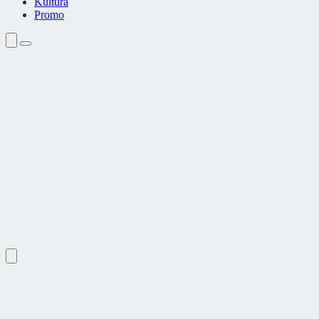
Kultura
Promo