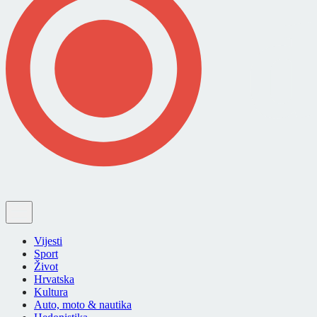
Vijesti
Sport
Život
Hrvatska
Kultura
Auto, moto & nautika