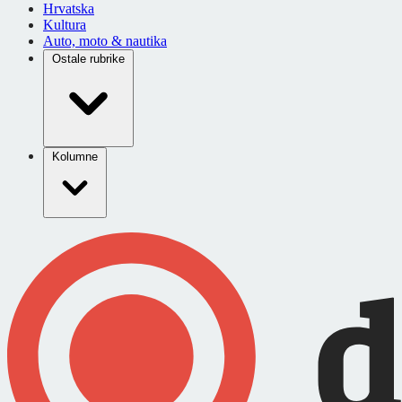
Hrvatska
Kultura
Auto, moto & nautika
Ostale rubrike
Kolumne