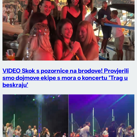
VIDEO Skok s pozornice na brodove! Provjerili
smo dojmove ekipe s mora o koncertu 'Trag u
beskraju'