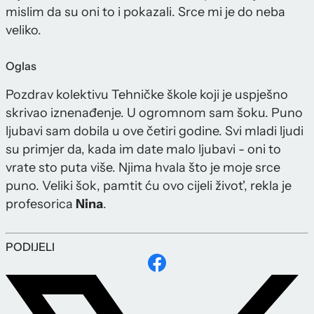
mislim da su oni to i pokazali. Srce mi je do neba
veliko.
Oglas
Pozdrav kolektivu Tehničke škole koji je uspješno
skrivao iznenađenje. U ogromnom sam šoku. Puno
ljubavi sam dobila u ove četiri godine. Svi mladi ljudi
su primjer da, kada im date malo ljubavi - oni to
vrate sto puta više. Njima hvala što je moje srce
puno. Veliki šok, pamtit ću ovo cijeli život', rekla je
profesorica
Nina
.
PODIJELI