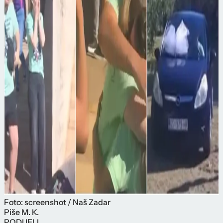
Foto: screenshot / Naš Zadar
Piše
M. K.
PODIJELI