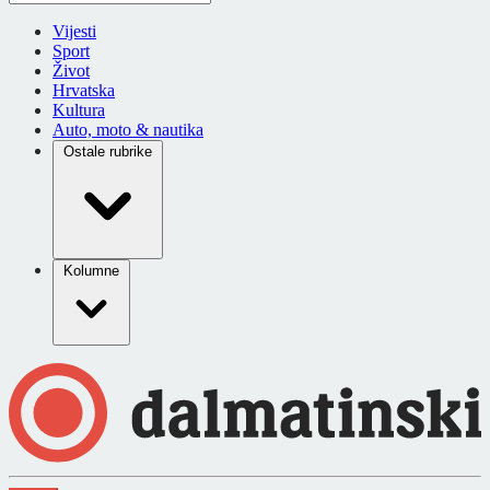
Vijesti
Sport
Život
Hrvatska
Kultura
Auto, moto & nautika
Ostale rubrike
Kolumne