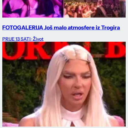
FOTOGALERIJA Još malo atmosfere iz Trogira
PRIJE 13 SATI
· Život