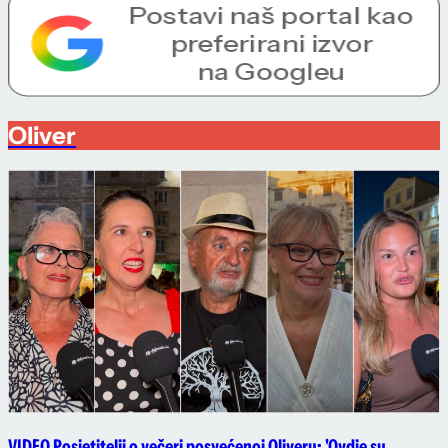
Oliver
VIDEO Posjetitelji o večeri posvećenoj Oliveru: 'Ovdje su