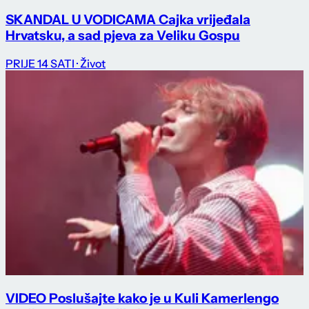
SKANDAL U VODICAMA Cajka vrijeđala
Hrvatsku, a sad pjeva za Veliku Gospu
PRIJE 14 SATI
· Život
VIDEO Poslušajte kako je u Kuli Kamerlengo