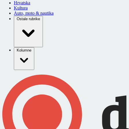
Hrvatska
Kultura
Auto, moto & nautika
Ostale rubrike
Kolumne