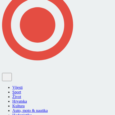
Vijesti
Sport
Život
Hrvatska
Kultura
Auto, moto & nautika