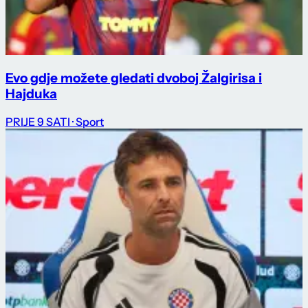
Evo gdje možete gledati dvoboj Žalgirisa i
Hajduka
PRIJE 9 SATI
· Sport