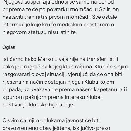
'Njegova suspenzija odnosi se samo na period
priprema te će po povratku momčadi u Split, on
nastaviti trenirati s prvom momčadi. Sve ostale
informacije koje kruže medijskim prostorom o
njegovom statusu nisu istinite.
Oglas
Ističemo kako Marko Livaja nije na transfer listi i
kako je on igrač na kojeg klub računa. Klub će s njim
razgovarati o ovoj situaciji, vjerujući da će ona biti
riješena na način dostojan njega i Kluba kojem
pripada, uz uvažavanje prema našem kapetanu, ali i
s punom pažnjom prema interesu Kluba i
poštivanju klupske hijerarhije.
O svim daljnjim odlukama javnost će biti
pravovremeno obaviještena, isključivo preko