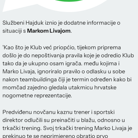
Službeni Hajduk iznio je dodatne informacije o
situaciji s
Markom Livajom
.
'Kao što je Klub već priopćio, tijekom priprema
došlo je do nepoštivanja pravila koje je odredio Klub
tako da je ukupno osam igrača. među kojima i
Marko Livaja, ignoriralo pravilo o odlasku u sobe
nakon teambuildinga čiji je termin određen kako bi
momčad zajedno gledala utakmicu hrvatske
nogometne reprezentacije.
Predviđenu novčanu kaznu trener i sportski
direktor odlučili su preinačiti u blažu, odnosno u
trkački trening. Svoj trkački trening Marko Livaja je
prekinuo te se neprimjereno obratio prvo