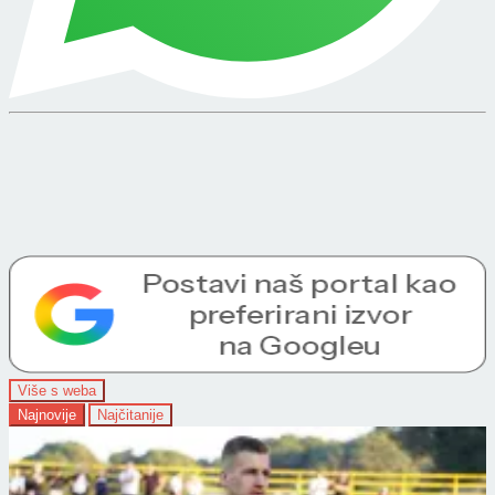
Više s weba
Najnovije
Najčitanije