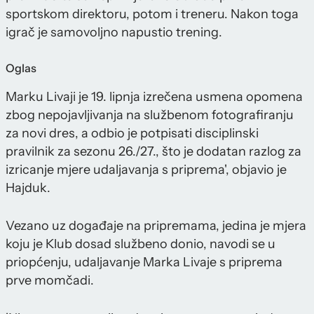
sportskom direktoru, potom i treneru. Nakon toga
igrač je samovoljno napustio trening.
Oglas
Marku Livaji je 19. lipnja izrečena usmena opomena
zbog nepojavljivanja na službenom fotografiranju
za novi dres, a odbio je potpisati disciplinski
pravilnik za sezonu 26./27., što je dodatan razlog za
izricanje mjere udaljavanja s priprema', objavio je
Hajduk.
Vezano uz događaje na pripremama, jedina je mjera
koju je Klub dosad službeno donio, navodi se u
priopćenju, udaljavanje Marka Livaje s priprema
prve momčadi.