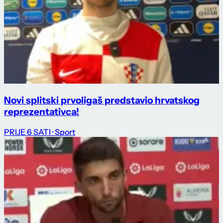
Novi splitski prvoligaš predstavio hrvatskog
reprezentativca!
PRIJE 6 SATI
· Sport