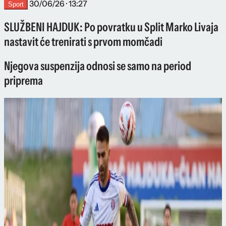
30/06/26 · 13:27
Sport
SLUŽBENI HAJDUK: Po povratku u Split Marko Livaja
nastavit će trenirati s prvom momčadi
Njegova suspenzija odnosi se samo na period
priprema