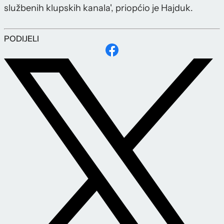
službenih klupskih kanala', priopćio je Hajduk.
PODIJELI