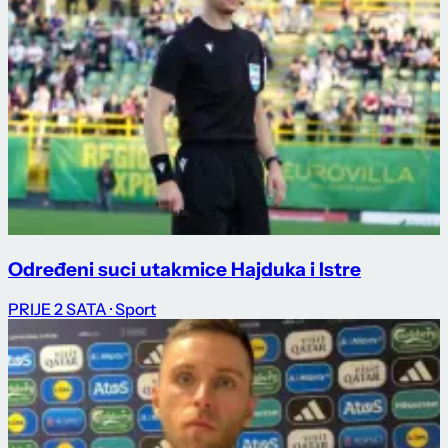
Određeni suci utakmice Hajduka i Istre
PRIJE 2 SATA
· Sport