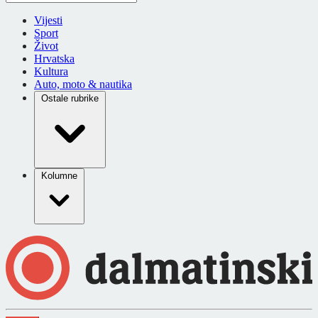
Vijesti
Sport
Život
Hrvatska
Kultura
Auto, moto & nautika
Ostale rubrike
Kolumne