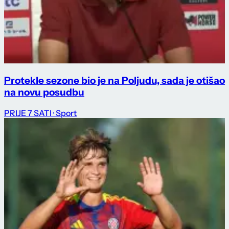
Protekle sezone bio je na Poljudu, sada je otišao
na novu posudbu
PRIJE 7 SATI
· Sport