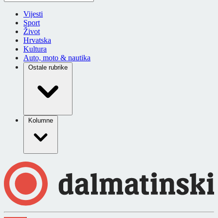
Vijesti
Sport
Život
Hrvatska
Kultura
Auto, moto & nautika
Ostale rubrike
Kolumne