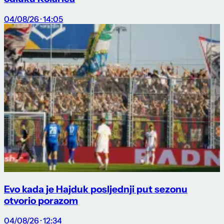
04/08/26 · 14:05
Evo kada je Hajduk posljednji put sezonu
otvorio porazom
04/08/26 · 12:34