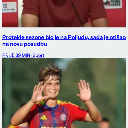
Protekle sezone bio je na Poljudu, sada je otišao
na novu posudbu
PRIJE 39 MIN
· Sport