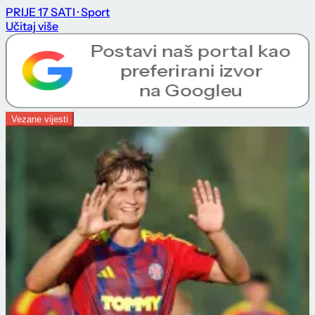
PRIJE 17 SATI
· Sport
Učitaj više
Vezane vijesti