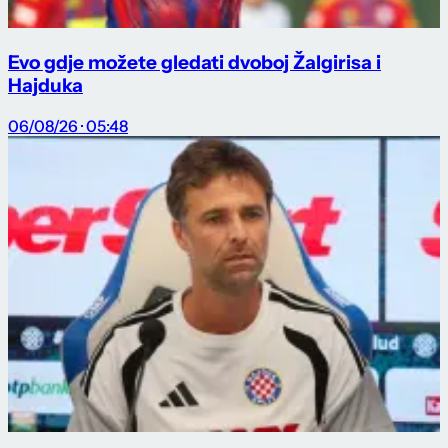
Evo gdje možete gledati dvoboj Žalgirisa i
Hajduka
06/08/26 · 05:48