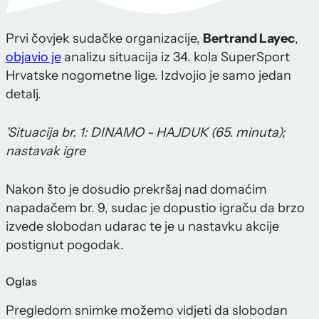
Prvi čovjek sudačke organizacije,
Bertrand Layec
,
objavio je
analizu situacija iz 34. kola SuperSport
Hrvatske nogometne lige. Izdvojio je samo jedan
detalj.
'Situacija br. 1: DINAMO - HAJDUK (65. minuta);
nastavak igre
Nakon što je dosudio prekršaj nad domaćim
napadačem br. 9, sudac je dopustio igraču da brzo
izvede slobodan udarac te je u nastavku akcije
postignut pogodak.
Oglas
Pregledom snimke možemo vidjeti da slobodan