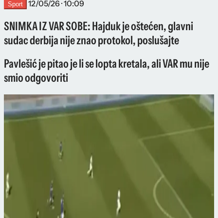
12/05/26 · 10:09
Sport
SNIMKA IZ VAR SOBE: Hajduk je oštećen, glavni
sudac derbija nije znao protokol, poslušajte
Pavlešić je pitao je li se lopta kretala, ali VAR mu nije
smio odgovoriti