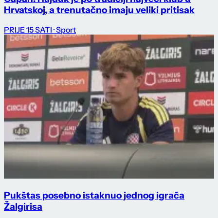
Hrvatskoj, a trenutačno imaju veliki pritisak
PRIJE 15 SATI
· Sport
Pukštas posebno istaknuo jednog igrača
Žalgirisa