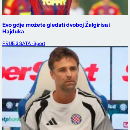
Evo gdje možete gledati dvoboj Žalgirisa i
Hajduka
PRIJE 3 SATA
· Sport