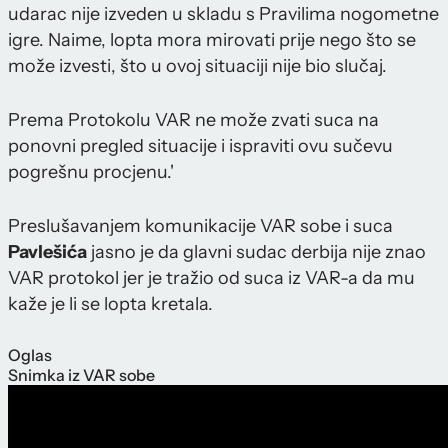
udarac nije izveden u skladu s Pravilima nogometne
igre. Naime, lopta mora mirovati prije nego što se
može izvesti, što u ovoj situaciji nije bio slučaj.
Prema Protokolu VAR ne može zvati suca na
ponovni pregled situacije i ispraviti ovu sučevu
pogrešnu procjenu.'
Preslušavanjem komunikacije VAR sobe i suca
Pavlešića
jasno je da glavni sudac derbija nije znao
VAR protokol jer je tražio od suca iz VAR-a da mu
kaže je li se lopta kretala.
Oglas
Snimka iz VAR sobe