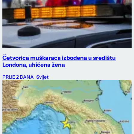
Četvorica muškaraca izbodena u središtu
Londona, uhićena žena
PRIJE 2 DANA
· Svijet