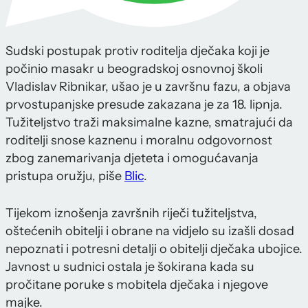
Sudski postupak protiv roditelja dječaka koji je
počinio masakr u beogradskoj osnovnoj školi
Vladislav Ribnikar, ušao je u završnu fazu, a objava
prvostupanjske presude zakazana je za 18. lipnja.
Tužiteljstvo traži maksimalne kazne, smatrajući da
roditelji snose kaznenu i moralnu odgovornost
zbog zanemarivanja djeteta i omogućavanja
pristupa oružju, piše
Blic
.
Tijekom iznošenja završnih riječi tužiteljstva,
oštećenih obitelji i obrane na vidjelo su izašli dosad
nepoznati i potresni detalji o obitelji dječaka ubojice.
Javnost u sudnici ostala je šokirana kada su
pročitane poruke s mobitela dječaka i njegove
majke.