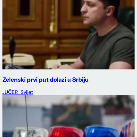
Zelenski prvi put dolazi u Srbiju
JUČER
· Svijet