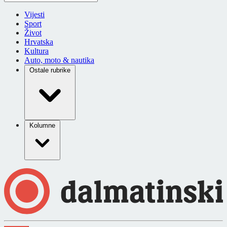
Vijesti
Sport
Život
Hrvatska
Kultura
Auto, moto & nautika
Ostale rubrike
Kolumne