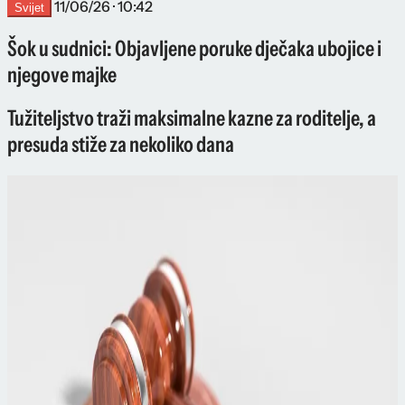
11/06/26 · 10:42
Svijet
Šok u sudnici: Objavljene poruke dječaka ubojice i
njegove majke
Tužiteljstvo traži maksimalne kazne za roditelje, a
presuda stiže za nekoliko dana