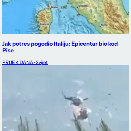
Jak potres pogodio Italiju: Epicentar bio kod
Pise
PRIJE 4 DANA
· Svijet