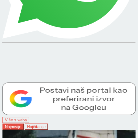
Više s weba
Najnovije
Najčitanije