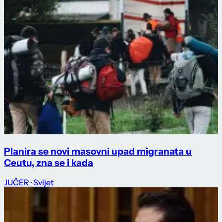
Planira se novi masovni upad migranata u
Ceutu, zna se i kada
JUČER
· Svijet