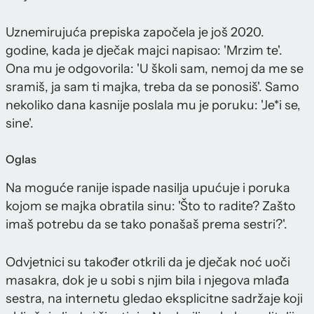
Uznemirujuća prepiska započela je još 2020.
godine, kada je dječak majci napisao: 'Mrzim te'.
Ona mu je odgovorila: 'U školi sam, nemoj da me se
sramiš, ja sam ti majka, treba da se ponosiš'. Samo
nekoliko dana kasnije poslala mu je poruku: 'Je*i se,
sine'.
Oglas
Na moguće ranije ispade nasilja upućuje i poruka
kojom se majka obratila sinu: 'Što to radite? Zašto
imaš potrebu da se tako ponašaš prema sestri?'.
Odvjetnici su također otkrili da je dječak noć uoči
masakra, dok je u sobi s njim bila i njegova mlađa
sestra, na internetu gledao eksplicitne sadržaje koji