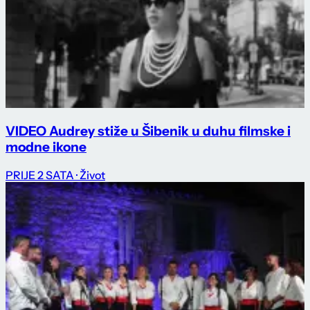
VIDEO Audrey stiže u Šibenik u duhu filmske i
modne ikone
PRIJE 2 SATA
· Život