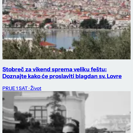
Stobreč za vikend sprema veliku feštu:
Doznajte kako će proslaviti blagdan sv. Lovre
PRIJE 1 SAT
· Život