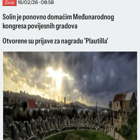
16/02/26 · 08:58
Život
Solin je ponovno domaćim Međunarodnog
kongresa povijesnih gradova
Otvorene su prijave za nagradu 'Plautilla'