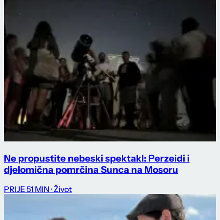
Ne propustite nebeski spektakl: Perzeidi i
djelomična pomrčina Sunca na Mosoru
PRIJE 51 MIN
· Život