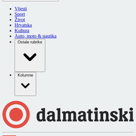
Vijesti
Sport
Život
Hrvatska
Kultura
Auto, moto & nautika
Ostale rubrike
Kolumne