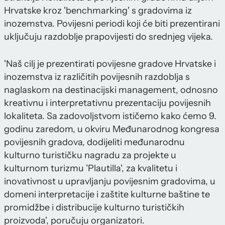
Hrvatske kroz 'benchmarking' s gradovima iz
inozemstva. Povijesni periodi koji će biti prezentirani
uključuju razdoblje prapovijesti do srednjeg vijeka.
'Naš cilj je prezentirati povijesne gradove Hrvatske i
inozemstva iz različitih povijesnih razdoblja s
naglaskom na destinacijski management, odnosno
kreativnu i interpretativnu prezentaciju povijesnih
lokaliteta. Sa zadovoljstvom ističemo kako ćemo 9.
godinu zaredom, u okviru Međunarodnog kongresa
povijesnih gradova, dodijeliti međunarodnu
kulturno turističku nagradu za projekte u
kulturnom turizmu 'Plautilla', za kvalitetu i
inovativnost u upravljanju povijesnim gradovima, u
domeni interpretacije i zaštite kulturne baštine te
promidžbe i distribucije kulturno turističkih
proizvoda', poručuju organizatori.