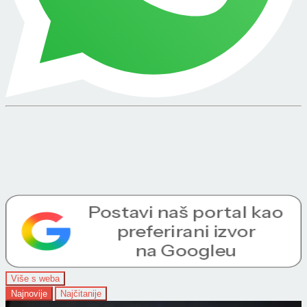
Više s weba
Najnovije
Najčitanije