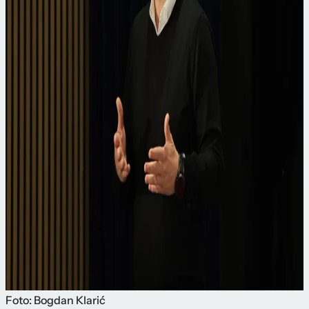
Foto: Bogdan Klarić