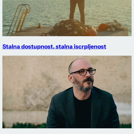
Stalna dostupnost, stalna iscrpljenost