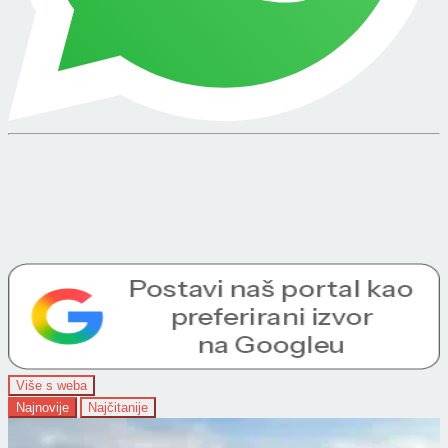
Više s weba
Najnovije
Najčitanije