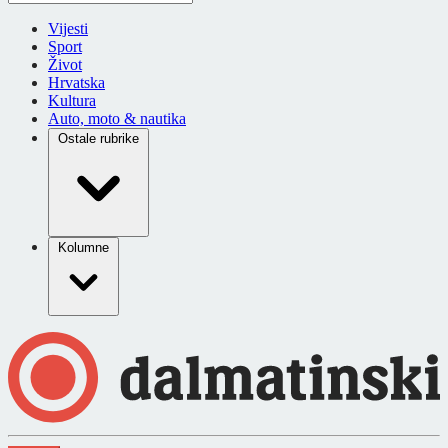
Vijesti
Sport
Život
Hrvatska
Kultura
Auto, moto & nautika
Ostale rubrike
Kolumne