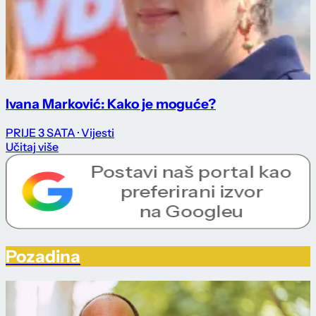
Ivana Marković: Kako je moguće?
PRIJE 3 SATA
· Vijesti
Učitaj više
Pozadina