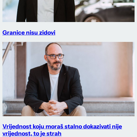
Granice nisu zidovi
Vrijednost koju moraš stalno dokazivati nije
vrijednost, to je strah