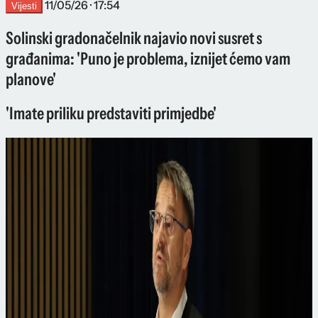
11/05/26 · 17:54
Vijesti
Solinski gradonačelnik najavio novi susret s
građanima: 'Puno je problema, iznijet ćemo vam
planove'
'Imate priliku predstaviti primjedbe'