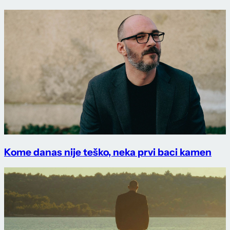
Kome danas nije teško, neka prvi baci kamen