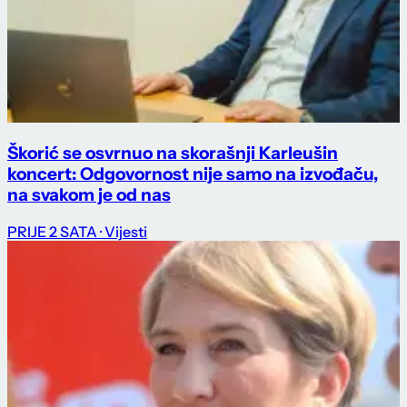
Škorić se osvrnuo na skorašnji Karleušin
koncert: Odgovornost nije samo na izvođaču,
na svakom je od nas
PRIJE 2 SATA
· Vijesti