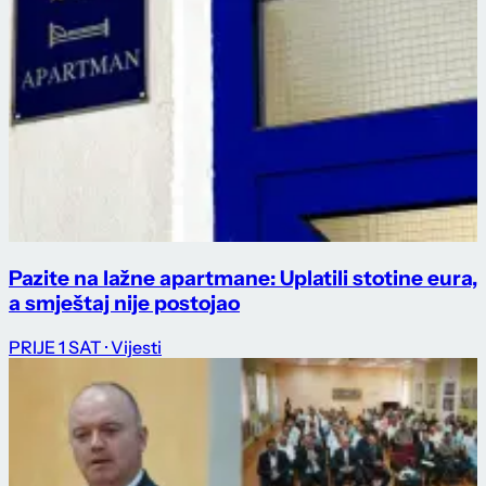
Pazite na lažne apartmane: Uplatili stotine eura,
a smještaj nije postojao
PRIJE 1 SAT
· Vijesti