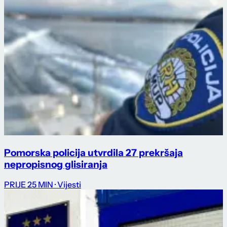
Pomorska policija utvrdila 27 prekršaja
nepropisnog glisiranja
PRIJE 25 MIN
· Vijesti