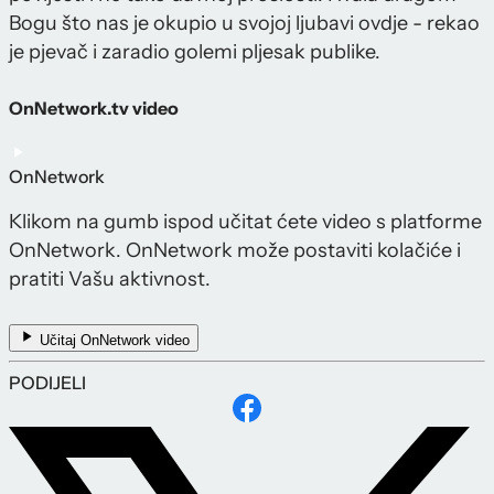
Bogu što nas je okupio u svojoj ljubavi ovdje - rekao
je pjevač i zaradio golemi pljesak publike.
OnNetwork.tv video
OnNetwork
Klikom na gumb ispod učitat ćete video s platforme
OnNetwork. OnNetwork može postaviti kolačiće i
pratiti Vašu aktivnost.
Učitaj OnNetwork video
PODIJELI