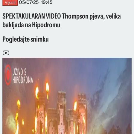
05/07/25 · 19:45
Vijesti
SPEKTAKULARAN VIDEO Thompson pjeva, velika
bakljada na Hipodromu
Pogledajte snimku