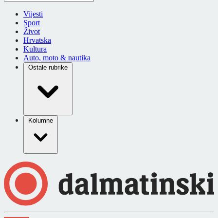
Vijesti
Sport
Život
Hrvatska
Kultura
Auto, moto & nautika
Ostale rubrike
Kolumne