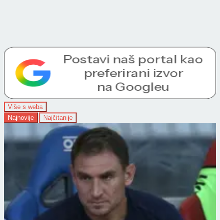
Više s weba
Najnovije
Najčitanije