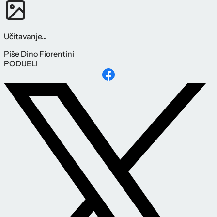
Učitavanje...
Piše
Dino Fiorentini
PODIJELI