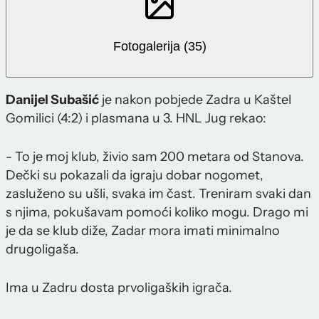
Fotogalerija (35)
Danijel Subašić
je nakon pobjede Zadra u Kaštel
Gomilici (4:2) i plasmana u 3. HNL Jug rekao:
- To je moj klub, živio sam 200 metara od Stanova.
Dečki su pokazali da igraju dobar nogomet,
zasluženo su ušli, svaka im čast. Treniram svaki dan
s njima, pokušavam pomoći koliko mogu. Drago mi
je da se klub diže, Zadar mora imati minimalno
drugoligaša.
Ima u Zadru dosta prvoligaških igrača.