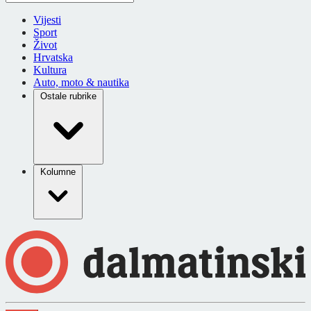
Vijesti
Sport
Život
Hrvatska
Kultura
Auto, moto & nautika
Ostale rubrike
Kolumne