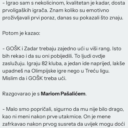
- Igrao sam s nekolicinom, kvalitetan je kadar, dosta
prvoligaških igrača. Znam koliko su emotivno
proživljavali prvi poraz, danas su pokazali što znaju.
Potom je kazao:
- GOŠK i Zadar trebaju zajedno ući u viši rang. Isto
bih rekao i da su oni pobijedili. To ljudi ovdje
zaslužuju. Igraju 82 kluba, a jedan ide naprijed, lakše
upadneš na Olimpijske igre nego u Treću ligu.
Mislim da i GOŠK treba ući.
Razgovarao je s
Mariom Pašalićem
.
- Malo smo popričali, sigurno da mu nije bilo drago,
kao ni meni nakon prve utakmice. On je mene
zafrkavao nakon prvog susreta da uvijek mogu doći