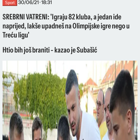
30/06/21 · 18:31
Sport
SREBRNI VATRENI: 'Igraju 82 kluba, a jedan ide
naprijed, lakše upadneš na Olimpijske igre nego u
Treću ligu'
Htio bih još braniti - kazao je Subašić