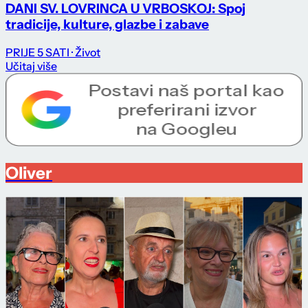
DANI SV. LOVRINCA U VRBOSKOJ: Spoj
tradicije, kulture, glazbe i zabave
PRIJE 5 SATI
· Život
Učitaj više
Oliver