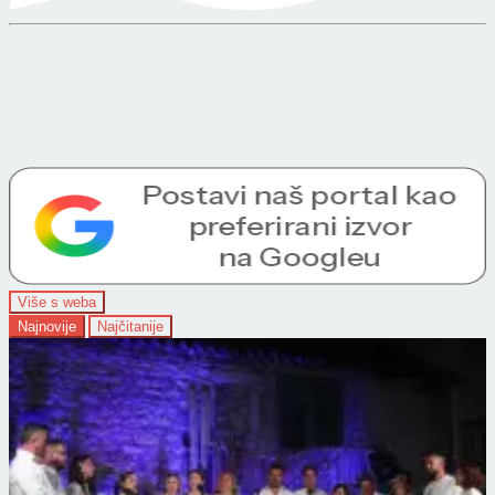
Više s weba
Najnovije
Najčitanije