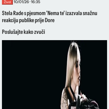
10/01/26 · 16:35
Život
Stela Rade s pjesmom 'Nema te' izazvala snažnu
reakciju publike prije Dore
Poslušajte kako zvuči