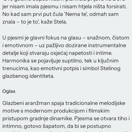
jer nisam imala pjesmu i nisam htjela ništa forsirati.
No kad sam prvi put čula 'Nema te', odmah sam
znala – to je to', kaže Stela.
U pjesmi je glavni fokus na glasu – snažnom, čistom
i emotivnom – uz pažljivo dozirane instrumentalne
detalje koji stvaraju osjećaj napetosti i intime.
Harmonika se pojavljuje suptilno, tek u ključnim
trenucima, kao emotivni potpis i simbol Stelinog
glazbenog identiteta.
Oglas
Glazbeni aranžman spaja tradicionalne melodijske
motive s modernom produkcijom i filmskim
pristupom gradnje dinamike. Pjesma se otvara tiho i
intimno, gotovo šapatom, da bi se postupno