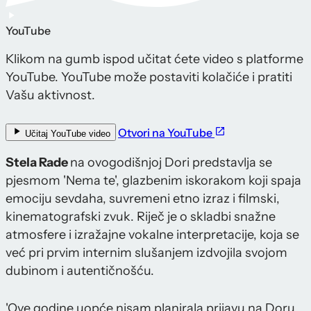
YouTube
Klikom na gumb ispod učitat ćete video s platforme
YouTube. YouTube može postaviti kolačiće i pratiti
Vašu aktivnost.
Otvori na YouTube
Učitaj YouTube video
Stela Rade
na ovogodišnjoj Dori predstavlja se
pjesmom 'Nema te', glazbenim iskorakom koji spaja
emociju sevdaha, suvremeni etno izraz i filmski,
kinematografski zvuk. Riječ je o skladbi snažne
atmosfere i izražajne vokalne interpretacije, koja se
već pri prvim internim slušanjem izdvojila svojom
dubinom i autentičnošću.
'Ove godine uopće nisam planirala prijavu na Doru