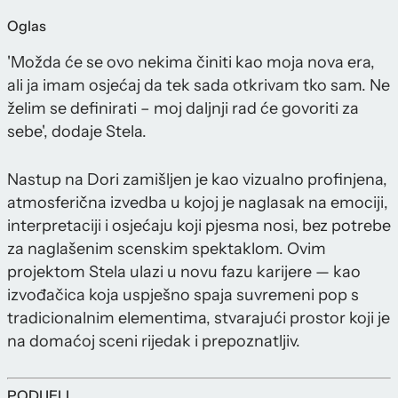
Oglas
'Možda će se ovo nekima činiti kao moja nova era,
ali ja imam osjećaj da tek sada otkrivam tko sam. Ne
želim se definirati – moj daljnji rad će govoriti za
sebe', dodaje Stela.
Nastup na Dori zamišljen je kao vizualno profinjena,
atmosferična izvedba u kojoj je naglasak na emociji,
interpretaciji i osjećaju koji pjesma nosi, bez potrebe
za naglašenim scenskim spektaklom. Ovim
projektom Stela ulazi u novu fazu karijere — kao
izvođačica koja uspješno spaja suvremeni pop s
tradicionalnim elementima, stvarajući prostor koji je
na domaćoj sceni rijedak i prepoznatljiv.
PODIJELI