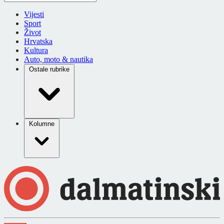
Vijesti
Sport
Život
Hrvatska
Kultura
Auto, moto & nautika
Ostale rubrike
Kolumne