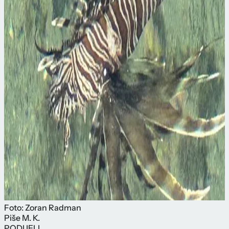
Foto: Zoran Radman
Piše
M. K.
PODIJELI