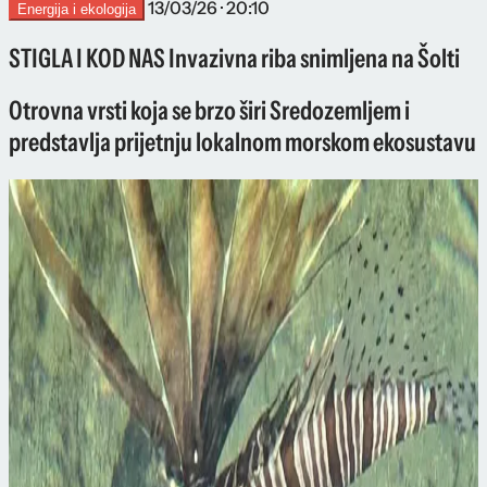
13/03/26 · 20:10
Energija i ekologija
STIGLA I KOD NAS Invazivna riba snimljena na Šolti
Otrovna vrsti koja se brzo širi Sredozemljem i
predstavlja prijetnju lokalnom morskom ekosustavu