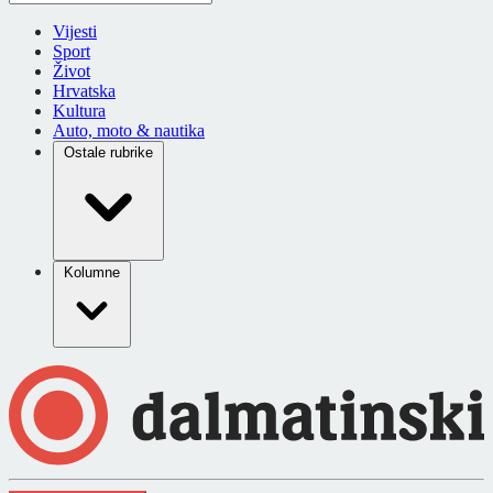
Vijesti
Sport
Život
Hrvatska
Kultura
Auto, moto & nautika
Ostale rubrike
Kolumne