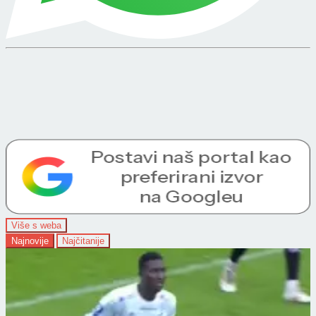
Više s weba
Najnovije
Najčitanije