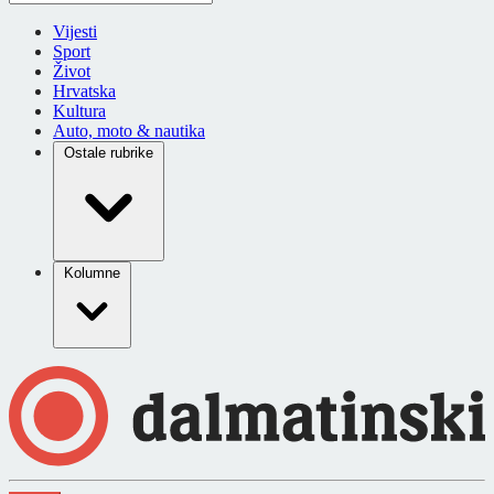
Vijesti
Sport
Život
Hrvatska
Kultura
Auto, moto & nautika
Ostale rubrike
Kolumne