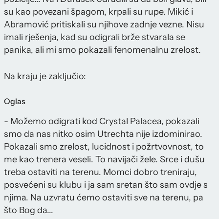
su kao povezani špagom, krpali su rupe. Mikić i
Abramović pritiskali su njihove zadnje vezne. Nisu
imali rješenja, kad su odigrali brže stvarala se
panika, ali mi smo pokazali fenomenalnu zrelost.
Na kraju je zaključio:
Oglas
- Možemo odigrati kod Crystal Palacea, pokazali
smo da nas nitko osim Utrechta nije izdominirao.
Pokazali smo zrelost, lucidnost i požrtvovnost, to
me kao trenera veseli. To navijači žele. Srce i dušu
treba ostaviti na terenu. Momci dobro treniraju,
posvećeni su klubu i ja sam sretan što sam ovdje s
njima. Na uzvratu ćemo ostaviti sve na terenu, pa
što Bog da...