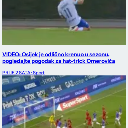
VIDEO: Osijek je odlično krenuo u sezonu,
pogledajte pogodak za hat-trick Omerovića
PRIJE 2 SATA
· Sport