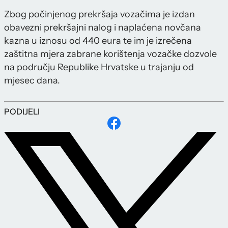
Zbog počinjenog prekršaja vozačima je izdan
obavezni prekršajni nalog i naplaćena novčana
kazna u iznosu od 440 eura te im je izrečena
zaštitna mjera zabrane korištenja vozačke dozvole
na području Republike Hrvatske u trajanju od
mjesec dana.
PODIJELI