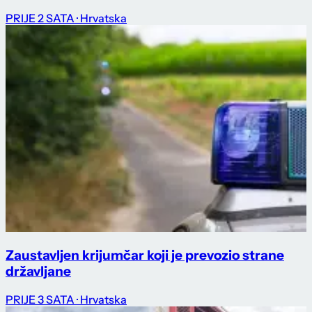
PRIJE 2 SATA
· Hrvatska
Zaustavljen krijumčar koji je prevozio strane
državljane
PRIJE 3 SATA
· Hrvatska