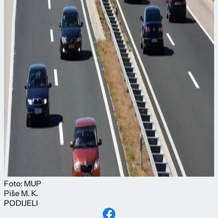
Foto: MUP
Piše
M. K.
PODIJELI