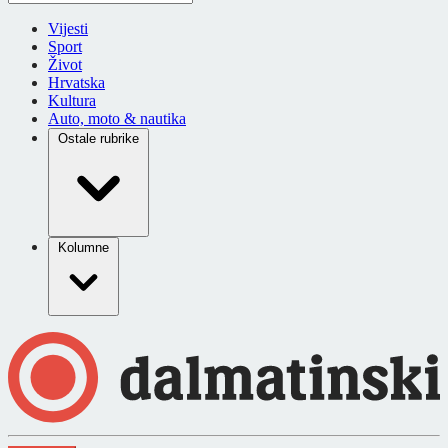
Vijesti
Sport
Život
Hrvatska
Kultura
Auto, moto & nautika
Ostale rubrike
Kolumne