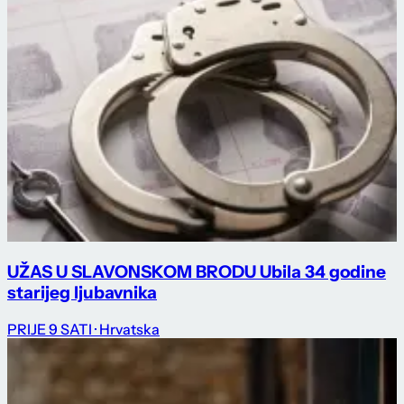
UŽAS U SLAVONSKOM BRODU Ubila 34 godine
starijeg ljubavnika
PRIJE 9 SATI
· Hrvatska