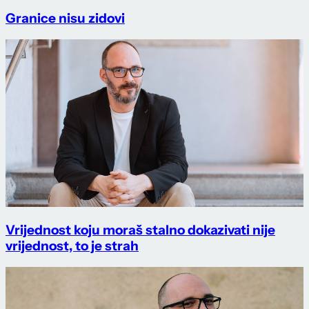
Granice nisu zidovi
Vrijednost koju moraš stalno dokazivati nije
vrijednost, to je strah