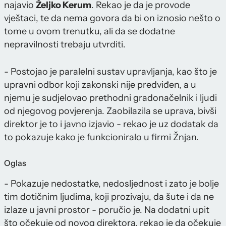
najavio
Željko Kerum
. Rekao je da je provode
vještaci, te da nema govora da bi on iznosio nešto o
tome u ovom trenutku, ali da se dodatne
nepravilnosti trebaju utvrditi.
- Postojao je paralelni sustav upravljanja, kao što je
upravni odbor koji zakonski nije predviđen, a u
njemu je sudjelovao prethodni gradonačelnik i ljudi
od njegovog povjerenja. Zaobilazila se uprava, bivši
direktor je to i javno izjavio - rekao je uz dodatak da
to pokazuje kako je funkcioniralo u firmi Žnjan.
Oglas
- Pokazuje nedostatke, nedosljednost i zato je bolje
tim dotičnim ljudima, koji prozivaju, da šute i da ne
izlaze u javni prostor - poručio je. Na dodatni upit
što očekuje od novog direktora, rekao je da očekuje