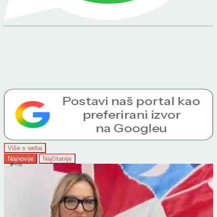
Više s weba
Najnovije
Najčitanije