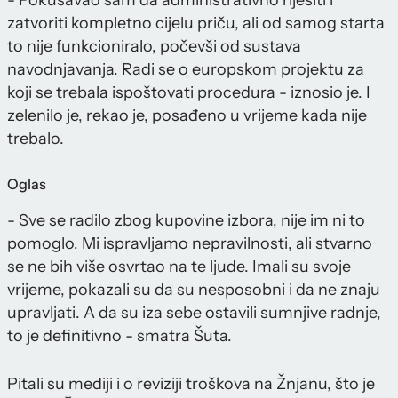
- Pokušavao sam da administrativno riješiti i
zatvoriti kompletno cijelu priču, ali od samog starta
to nije funkcioniralo, počevši od sustava
navodnjavanja. Radi se o europskom projektu za
koji se trebala ispoštovati procedura - iznosio je. I
zelenilo je, rekao je, posađeno u vrijeme kada nije
trebalo.
Oglas
- Sve se radilo zbog kupovine izbora, nije im ni to
pomoglo. Mi ispravljamo nepravilnosti, ali stvarno
se ne bih više osvrtao na te ljude. Imali su svoje
vrijeme, pokazali su da su nesposobni i da ne znaju
upravljati. A da su iza sebe ostavili sumnjive radnje,
to je definitivno - smatra Šuta.
Pitali su mediji i o reviziji troškova na Žnjanu, što je