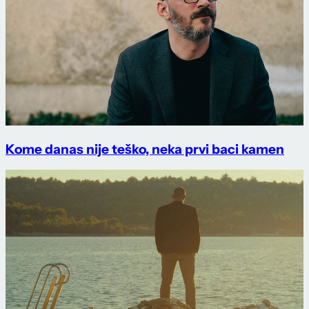
Kome danas nije teško, neka prvi baci kamen