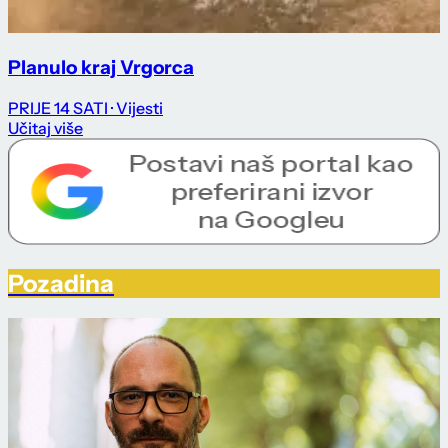
Planulo kraj Vrgorca
PRIJE 14 SATI
· Vijesti
Učitaj više
Pozadina