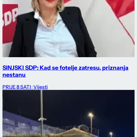
SINJSKI SDP: Kad se fotelje zatresu, priznanja
nestanu
PRIJE 8 SATI
· Vijesti