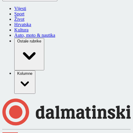
Vijesti
Sport
Život
Hrvatska
Kultura
Auto, moto & nautika
Ostale rubrike
Kolumne