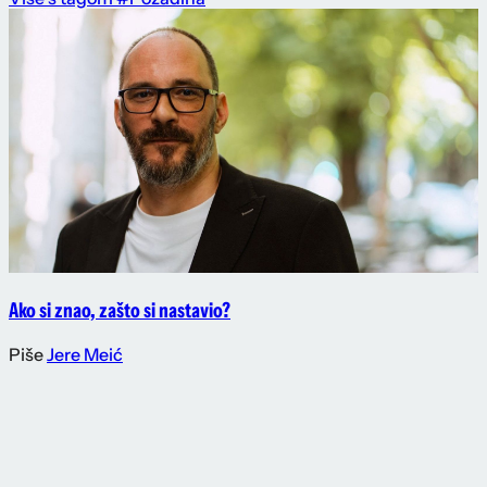
Ako si znao, zašto si nastavio?
Piše
Jere Meić