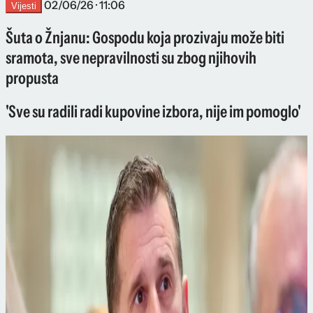
02/06/26 · 11:06
Vijesti
Šuta o Žnjanu: Gospodu koja prozivaju može biti
sramota, sve nepravilnosti su zbog njihovih
propusta
'Sve su radili radi kupovine izbora, nije im pomoglo'