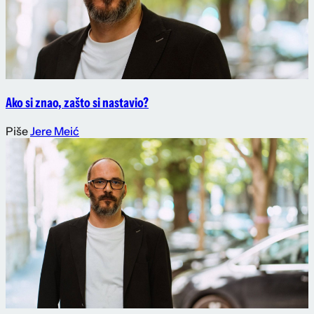
Ako si znao, zašto si nastavio?
Piše
Jere Meić