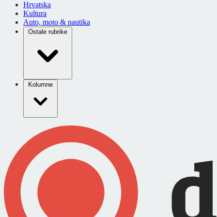
Hrvatska
Kultura
Auto, moto & nautika
Ostale rubrike
Kolumne