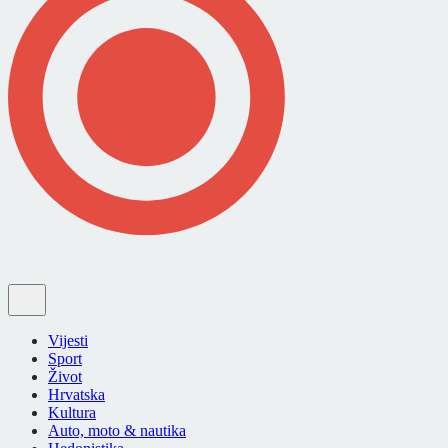
Vijesti
Sport
Život
Hrvatska
Kultura
Auto, moto & nautika