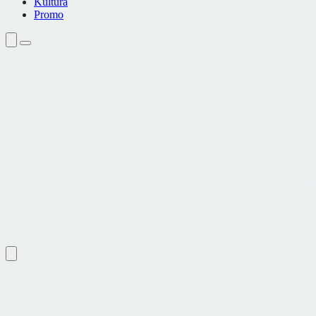
Kultura
Promo