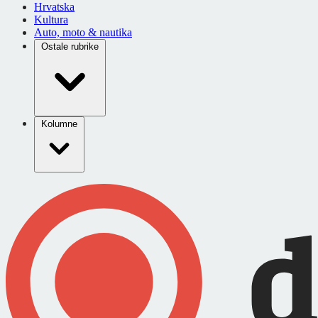
Hrvatska
Kultura
Auto, moto & nautika
Ostale rubrike
Kolumne