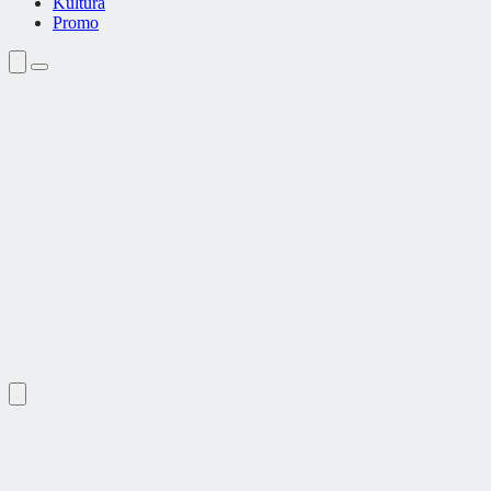
Kultura
Promo