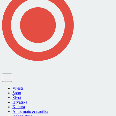
Vijesti
Sport
Život
Hrvatska
Kultura
Auto, moto & nautika