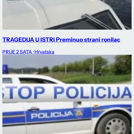
TRAGEDIJA U ISTRI Preminuo strani ronilac
PRIJE 2 SATA
· Hrvatska