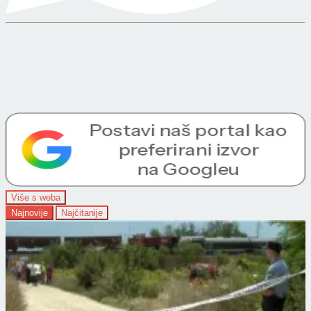
Više s weba
Najnovije
Najčitanije