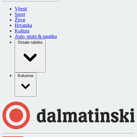
Vijesti
Sport
Život
Hrvatska
Kultura
Auto, moto & nautika
Ostale rubrike
Kolumne