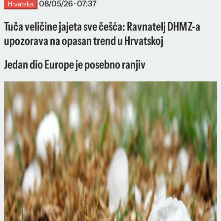
08/05/26 · 07:37
Hrvatska
Tuča veličine jajeta sve češća: Ravnatelj DHMZ-a
upozorava na opasan trend u Hrvatskoj
Jedan dio Europe je posebno ranjiv