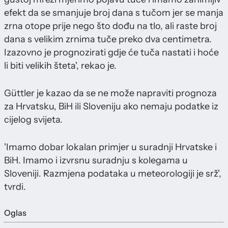
efekt da se smanjuje broj dana s tučom jer se manja
zrna otope prije nego što dođu na tlo, ali raste broj
dana s velikim zrnima tuče preko dva centimetra.
Izazovno je prognozirati gdje će tuča nastati i hoće
li biti velikih šteta', rekao je.
Güttler je kazao da se ne može napraviti prognoza
za Hrvatsku, BiH ili Sloveniju ako nemaju podatke iz
cijelog svijeta.
'Imamo dobar lokalan primjer u suradnji Hrvatske i
BiH. Imamo i izvrsnu suradnju s kolegama u
Sloveniji. Razmjena podataka u meteorologiji je srž',
tvrdi.
Oglas