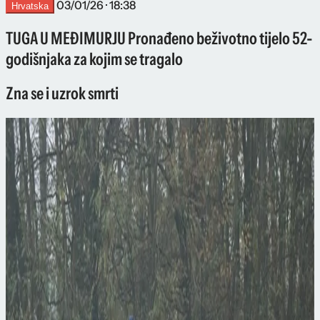
03/01/26 · 18:38
Hrvatska
TUGA U MEĐIMURJU Pronađeno beživotno tijelo 52-
godišnjaka za kojim se tragalo
Zna se i uzrok smrti