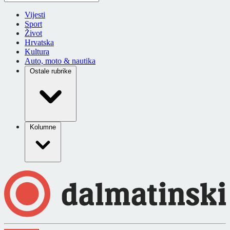
Vijesti
Sport
Život
Hrvatska
Kultura
Auto, moto & nautika
Ostale rubrike
Kolumne