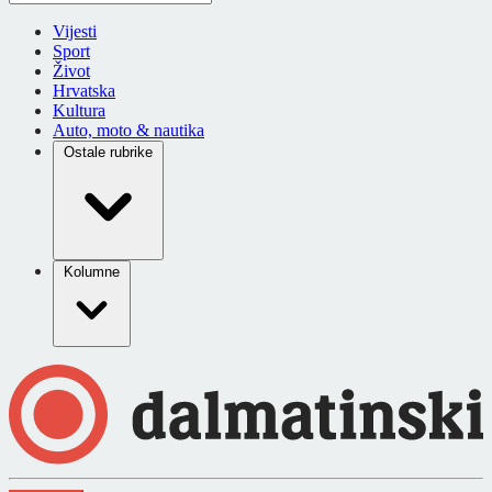
Vijesti
Sport
Život
Hrvatska
Kultura
Auto, moto & nautika
Ostale rubrike
Kolumne