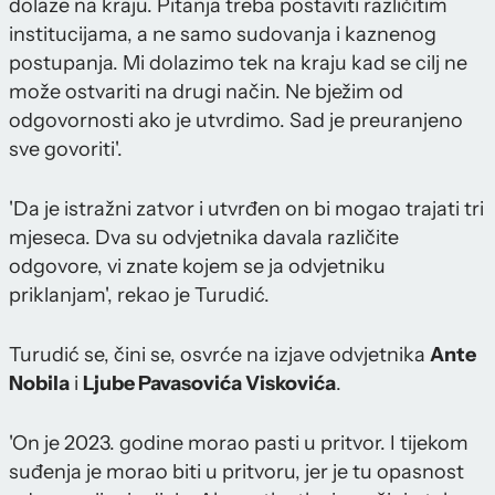
dolaze na kraju. Pitanja treba postaviti različitim
institucijama, a ne samo sudovanja i kaznenog
postupanja. Mi dolazimo tek na kraju kad se cilj ne
može ostvariti na drugi način. Ne bježim od
odgovornosti ako je utvrdimo. Sad je preuranjeno
sve govoriti'.
'Da je istražni zatvor i utvrđen on bi mogao trajati tri
mjeseca. Dva su odvjetnika davala različite
odgovore, vi znate kojem se ja odvjetniku
priklanjam', rekao je Turudić.
Turudić se, čini se, osvrće na izjave odvjetnika
Ante
Nobila
i
Ljube Pavasovića Viskovića
.
'On je 2023. godine morao pasti u pritvor. I tijekom
suđenja je morao biti u pritvoru, jer je tu opasnost