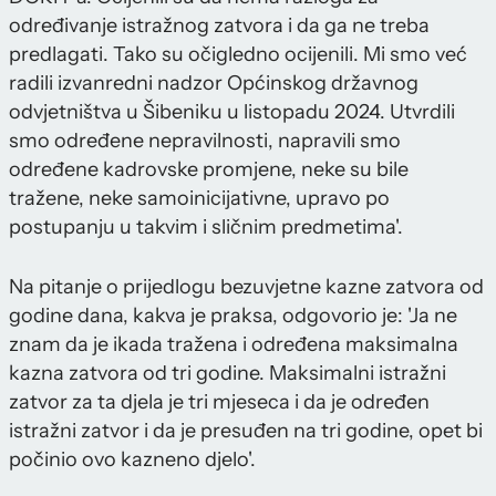
određivanje istražnog zatvora i da ga ne treba
predlagati. Tako su očigledno ocijenili. Mi smo već
radili izvanredni nadzor Općinskog državnog
odvjetništva u Šibeniku u listopadu 2024. Utvrdili
smo određene nepravilnosti, napravili smo
određene kadrovske promjene, neke su bile
tražene, neke samoinicijativne, upravo po
postupanju u takvim i sličnim predmetima'.
Na pitanje o prijedlogu bezuvjetne kazne zatvora od
godine dana, kakva je praksa, odgovorio je: 'Ja ne
znam da je ikada tražena i određena maksimalna
kazna zatvora od tri godine. Maksimalni istražni
zatvor za ta djela je tri mjeseca i da je određen
istražni zatvor i da je presuđen na tri godine, opet bi
počinio ovo kazneno djelo'.