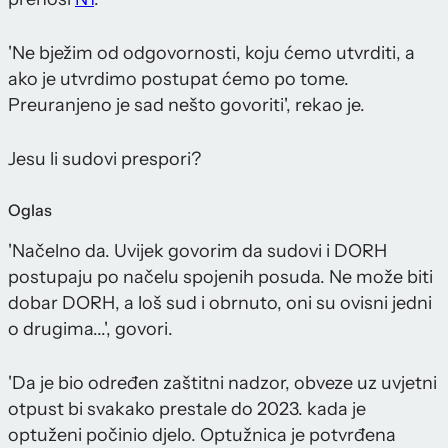
'Ne bježim od odgovornosti, koju ćemo utvrditi, a
ako je utvrdimo postupat ćemo po tome.
Preuranjeno je sad nešto govoriti', rekao je.
Jesu li sudovi prespori?
Oglas
'Načelno da. Uvijek govorim da sudovi i DORH
postupaju po načelu spojenih posuda. Ne može biti
dobar DORH, a loš sud i obrnuto, oni su ovisni jedni
o drugima...', govori.
'Da je bio određen zaštitni nadzor, obveze uz uvjetni
otpust bi svakako prestale do 2023. kada je
optuženi počinio djelo. Optužnica je potvrđena