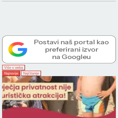
Više s weba
Najnovije
Najčitanije