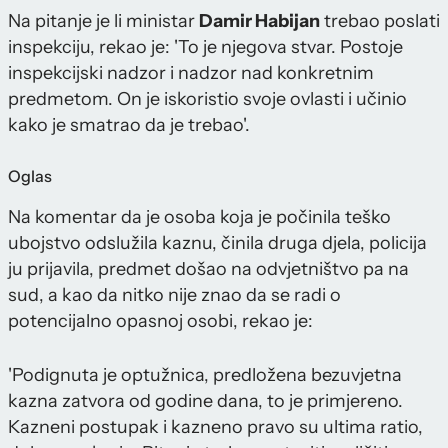
Na pitanje je li ministar
Damir Habijan
trebao poslati
inspekciju, rekao je: 'To je njegova stvar. Postoje
inspekcijski nadzor i nadzor nad konkretnim
predmetom. On je iskoristio svoje ovlasti i učinio
kako je smatrao da je trebao'.
Oglas
Na komentar da je osoba koja je počinila teško
ubojstvo odslužila kaznu, činila druga djela, policija
ju prijavila, predmet došao na odvjetništvo pa na
sud, a kao da nitko nije znao da se radi o
potencijalno opasnoj osobi, rekao je:
'Podignuta je optužnica, predložena bezuvjetna
kazna zatvora od godine dana, to je primjereno.
Kazneni postupak i kazneno pravo su ultima ratio,