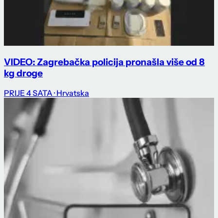
VIDEO: Zagrebačka policija pronašla više od 8
kg droge
PRIJE 4 SATA
· Hrvatska