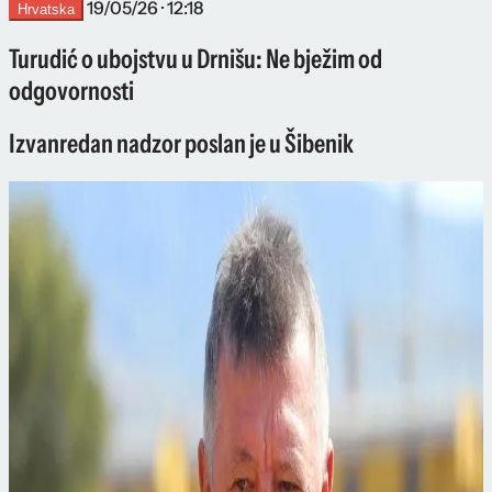
19/05/26 · 12:18
Hrvatska
Turudić o ubojstvu u Drnišu: Ne bježim od
odgovornosti
Izvanredan nadzor poslan je u Šibenik