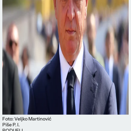
Foto: Veljko Martinović
Piše
P. I.
PODIJELI