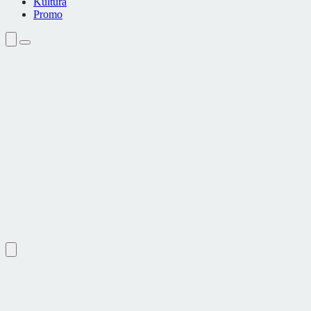
Kultura
Promo