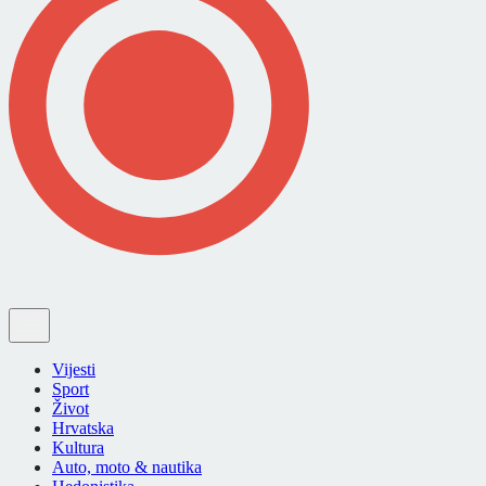
Vijesti
Sport
Život
Hrvatska
Kultura
Auto, moto & nautika