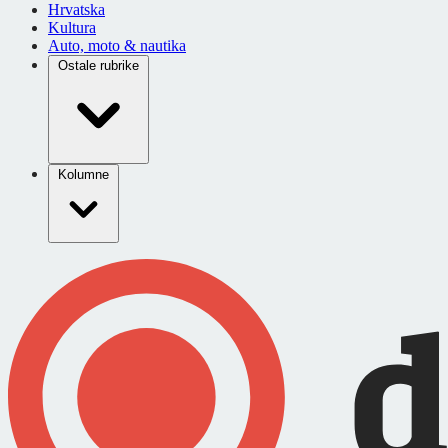
Hrvatska
Kultura
Auto, moto & nautika
Ostale rubrike
Kolumne