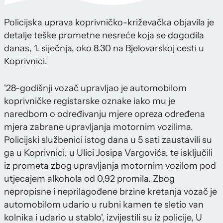
Policijska uprava koprivničko-križevačka objavila je
detalje teške prometne nesreće koja se dogodila
danas, 1. siječnja, oko 8.30 na Bjelovarskoj cesti u
Koprivnici.
'28-godišnji vozač upravljao je automobilom
koprivničke registarske oznake iako mu je
naredbom o određivanju mjere opreza određena
mjera zabrane upravljanja motornim vozilima.
Policijski službenici istog dana u 5 sati zaustavili su
ga u Koprivnici, u Ulici Josipa Vargovića, te isključili
iz prometa zbog upravljanja motornim vozilom pod
utjecajem alkohola od 0,92 promila. Zbog
nepropisne i neprilagođene brzine kretanja vozač je
automobilom udario u rubni kamen te sletio van
kolnika i udario u stablo', izvijestili su iz policije, U