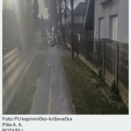
Foto: PU koprivničko-križevačka
Piše
A. A.
PODIJELI