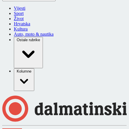
Vijesti
Sport
Život
Hrvatska
Kultura
Auto, moto & nautika
Ostale rubrike
Kolumne