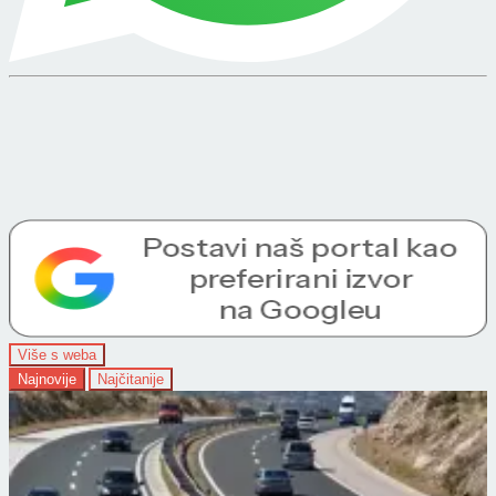
Više s weba
Najnovije
Najčitanije